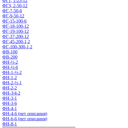
ФГ1, 1-25-12
ФГЗ, 2-50-12
ФГ-7-50-6
ФГ-9-50-12
ФГ-15-100-6
ФГ-18-100-12
ФГ-19-100-12
ФГ-37-200-12
ФГ-45-200-1,2
ФГ-100-300-1,2
ФВ-100
ФВ-200
ФН-½-2
ФН-½-6
ФН-1-½-2
ФН-1-2
ФН-2-½-1
ФН-2-2
ФН-3/4-2
ФН-3-1
ФН-3-6
ФН-4-1
ФН-4-6 (нет описания)
ФН-6-6 (нет описания)
ФН-8-1