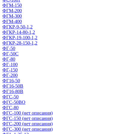
ФГМ-150
ФГМ-200
ФГМ-300
ФГМ-400
ФГКР-9-50-1,2
ФГКР-14-80-1,2
ФГКР-19-100-1,2
ФГКР-28-150-1,2
ФГ-50
ФГ-50С
ФГ-80
ФГ-100
ФГ-150
ФГ-200
ФГ16-50
ФГ16-50В
ФГ16-80В
ФГС-50
ФГС-50ВО
ФГС-80
ФГС-100 (нет описания)
ФГС-150 (нет описания)
ФГС-200 (нет описания)
ФГС-300 (нет описания)