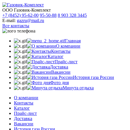
ООО Газовик-Комплект
+7 (8452) 95-62-00
95-50-88
8 903 328 3445
E-mail:
gazru@mail.ru
Все контакты
Главная
О компании
Контакты
Каталог
Прайс-лист
Доставка
Вакансии
История газа России
Фото дня
Минута отдыха
О компании
Контакты
Каталог
Прайс-лист
Доставка
Вакансии
История газа России