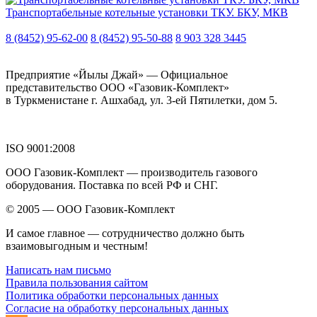
Транспортабельные котельные установки ТКУ. БКУ, МКВ
8 (8452) 95-62-00
8 (8452) 95-50-88
8 903 328 3445
Предприятие «Йылы Джай» — Официальное
представительство ООО «Газовик-Комплект»
в Туркменистане г. Ашхабад, ул. 3-ей Пятилетки, дом 5.
ISO 9001:2008
ООО Газовик-Комплект — производитель газового
оборудования. Поставка по всей РФ и СНГ.
© 2005 — ООО Газовик-Комплект
И самое главное — сотрудничество должно быть
взаимовыгодным и честным!
Написать нам письмо
Правила пользования сайтом
Политика обработки персональных данных
Согласие на обработку персональных данных