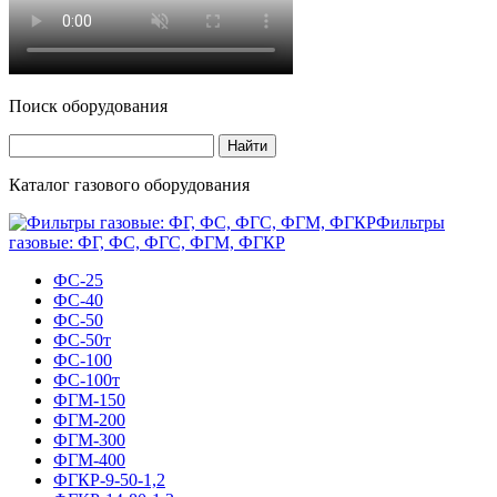
Поиск оборудования
Каталог газового оборудования
Фильтры
газовые: ФГ, ФС, ФГС, ФГМ, ФГКР
ФС-25
ФС-40
ФС-50
ФС-50т
ФС-100
ФС-100т
ФГМ-150
ФГМ-200
ФГМ-300
ФГМ-400
ФГКР-9-50-1,2