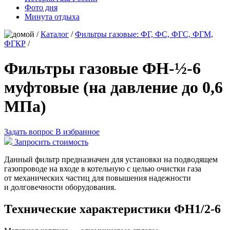
Фото дня
Минута отдыха
/
Каталог
/
Фильтры газовые: ФГ, ФС, ФГС, ФГМ,
ФГКР
/
Фильтры газовые ФН-½-6
муфтовые (на давление до 0,6
МПа)
Задать вопрос
В избранное
Запросить стоимость
Данный фильтр предназначен для установки на подводящем
газопроводе на входе в котельную с целью очистки газа
от механических частиц для повышения надежности
и долговечности оборудования.
Технические характеристики ФН1/2-6