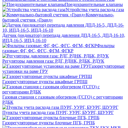
Предохранительные клапаны
Устройства учета расхода газа
Коммунально-
бытовой счетчик «Гранд»
Датчик (индикатор) перепада давления ДПД-16-5, ДПД-16-10,
ИПД-16-5, ИПД-16-10
Фильтры
газовые: ФГ, ФС, ФГС, ФГМ, ФГКР
Регуляторы давления газа: РДГ, РДНК, РДБК, РДУК
Газорегуляторные
установки на раме ГРУ
Газорегуляторные пункты шкафные ГРПШ
Газовая станция с газовым обогревом (ГСГО) с регуляторами
РДБК
Пункты учета расхода газа ПУРГ, УУРГ, БУУРГ, ШУУРГ
Газорегуляторные пункты блочные ПГБ, ГРПБ