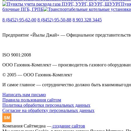
Пунк
блочные ПГБ, ГРПБ
8 (8452) 95-62-00
8 (8452) 95-50-88
8 903 328 3445
Предприятие «Йылы Джай» — Официальное представительство О
ISO 9001:2008
ООО Газовик-Комплект — производитель газового оборудовани
© 2005 — ООО Газовик-Комплект
И самое главное — сотрудничество должно быть взаимовыгод
Написать нам письмо
Правила пользования сайтом
Политика обработки персональных данных
Согласие на обработку персональных данных
Компания Сайтмедиа —
создание сайтов