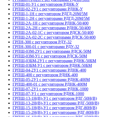
ГРПШ-01-У1 с регулятором РДНК-У
ГРПШ-02-2У1 с регуляторами РДНК-У
ГРПШ-1-1Н с регулятором РДГД-20М/5М
ГРПШ-1-2Н с регуляторами РДГД-20М/5М
ГРПШ-2А-1Н с регулятором РДНК-50/400
ГРПШ-2А-2Н с регуляторами РДНК-50/400
ГРПШ-2А-02-1С с регулятором РДСК-50/400
ГРПШ-2А-02-2С с регуляторами РДСК-50/400
ГРПН-300 с регулятором РДУ-32
ГРПН-300-01 с регуляторами РДУ-32
ГРПШ-03М-2У1 с регуляторами РДСК-50М
ГРПШ-03М-У1 с регулятором РДСК-50М
ГРПШ-03БМ-2У1 с регуляторами РДНК-50БМ
ГРПШ-03БМ-У1 с регулятором РДНК-50БМ
ГРПШ-04-2У1 с регуляторами РДНК-400
ГРПШ-400 с регулятором РДНК-400
ГРПШ-05-2У1 с регуляторами РДНК-400М
ГРПШ-400-01 с регулятором РДНК-400М
ГРПШ-07-2У1 с регуляторами РДНК-1000
ГРПШ-07-У1 с регулятором РДНК-1000
ГРПШ-13-1Н(В)-У1 с регулятором РДГ-50Н(В)
ГРПШ-13-2Н(В)-У1 с регуляторами РДГ-50Н(В)
ГРПШ-15-1Н(В)-У1 с регулятором РДГ-80Н(В)
ГРПШ-15-2Н(В)-У1 с регуляторами РДГ-80Н(В)