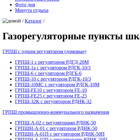
Фото дня
Минута отдыха
/
Каталог
/
Газорегуляторные пункты 
ГРПШ с одним регулятором (домовые)
ГРПШ-1 с регулятором РДГД-20М
ГРПШ-1а с регулятором РДГК-10/3
ГРПШ-6 с регулятором РДГБ-6
ГРПШ-10 с регулятором РДГК-10/3
ГРПШ-10МС с регулятором РДГК-10М
ГРПШ-FE10 с регулятором FE-10
ГРПШ-FE25 с регулятором FE-25
ГРПШ-32К с регулятором РДНК-32
ГРПШ промышленно-коммунального назначения
ГРПШ-А-02 с регуляторами РДНК-50
ГРПШН-А-01 с регулятором РДНК-50
ГРПШН-А-01П с регулятором РДНК-50П
ГРПШН-А-02П с регуляторами РДНК-50П