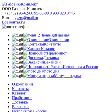
ООО Газовик-Комплект
+7 (8452) 95-62-00
95-50-88
8 903 328 3445
E-mail:
gazru@mail.ru
Все контакты
Главная
О компании
Контакты
Каталог
Прайс-лист
Доставка
Вакансии
История газа России
Фото дня
Минута отдыха
О компании
Контакты
Каталог
Прайс-лист
Доставка
Вакансии
История газа России