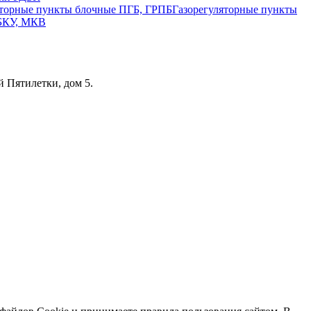
Газорегуляторные пункты
 БКУ, МКВ
 Пятилетки, дом 5.