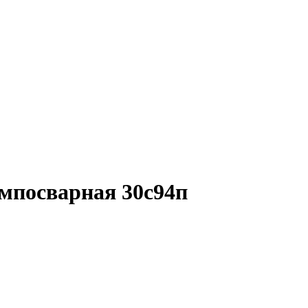
мпосварная 30с94п