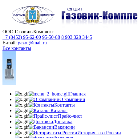
ООО Газовик-Комплект
+7 (8452) 95-62-00
95-50-88
8 903 328 3445
E-mail:
gazru@mail.ru
Все контакты
Главная
О компании
Контакты
Каталог
Прайс-лист
Доставка
Вакансии
История газа России