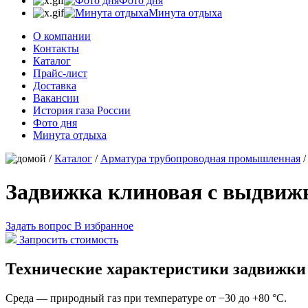
Фото дня
Минута отдыха
О компании
Контакты
Каталог
Прайс-лист
Доставка
Вакансии
История газа России
Фото дня
Минута отдыха
/
Каталог
/
Арматура трубопроводная промышленная
Задвижка клиновая с выдвиж
Задать вопрос
В избранное
Запросить стоимость
Технические характеристики задвижки
Среда — природный газ при температуре от −30 до +80 °С.