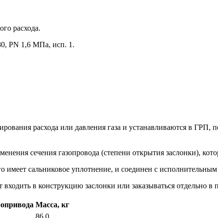
го расхода.
, PN 1,6 МПа, исп. 1.
ования расхода или давления газа и устанавливаются в ГРП, пе
зменения сечения газопровода (степени открытия заслонки), кот
ого имеет сальниковое уплотнение, и соединен с исполнительны
 входить в конструкцию заслонки или заказываться отдельно в
ропривода
Масса, кг
86,0