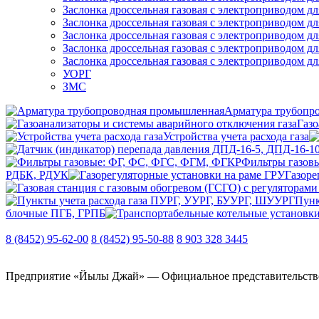
Заслонка дроссельная газовая с электроприводом д
Заслонка дроссельная газовая с электроприводом д
Заслонка дроссельная газовая с электроприводом д
Заслонка дроссельная газовая с электроприводом д
Заслонка дроссельная газовая с электроприводом д
УОРГ
ЗМС
Арматура трубопр
Газо
Устройства учета расхода газа
Фильтры газов
РДБК, РДУК
Газоре
Пунк
блочные ПГБ, ГРПБ
8 (8452) 95-62-00
8 (8452) 95-50-88
8 903 328 3445
Предприятие «Йылы Джай» — Официальное представительство О