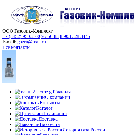
ООО Газовик-Комплект
+7 (8452) 95-62-00
95-50-88
8 903 328 3445
E-mail:
gazru@mail.ru
Все контакты
Главная
О компании
Контакты
Каталог
Прайс-лист
Доставка
Вакансии
История газа России