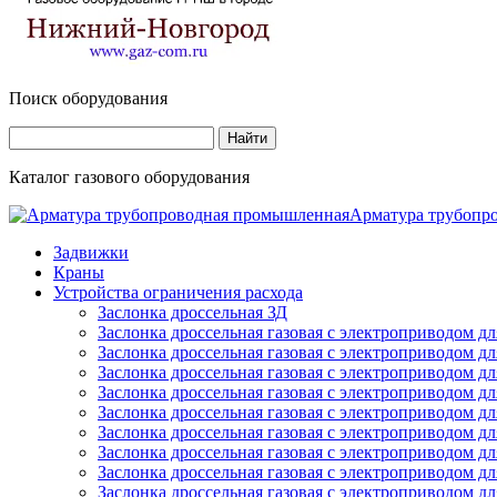
Поиск оборудования
Каталог газового оборудования
Арматура трубопр
Задвижки
Краны
Устройства ограничения расхода
Заслонка дроссельная ЗД
Заслонка дроссельная газовая с электроприводом д
Заслонка дроссельная газовая с электроприводом д
Заслонка дроссельная газовая с электроприводом д
Заслонка дроссельная газовая с электроприводом д
Заслонка дроссельная газовая с электроприводом д
Заслонка дроссельная газовая с электроприводом д
Заслонка дроссельная газовая с электроприводом д
Заслонка дроссельная газовая с электроприводом д
Заслонка дроссельная газовая с электроприводом д