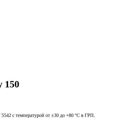
у 150
5542 с температурой от ±30 до +80 °С в ГРП.