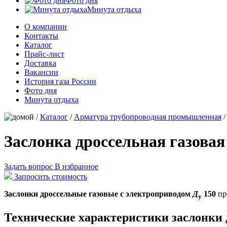
Фото дня
Минута отдыха
О компании
Контакты
Каталог
Прайс-лист
Доставка
Вакансии
История газа России
Фото дня
Минута отдыха
/
Каталог
/
Арматура трубопроводная промышленная
Заслонка дроссельная газовая
Задать вопрос
В избранное
Запросить стоимость
Заслонки дроссельные газовые с электроприводом
Д
150
пр
у
Технические характеристики заслонки 