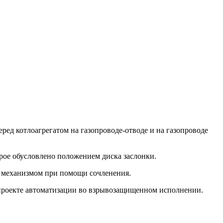
ред котлоагрегатом на газопроводе-отводе и на газопроводе
орое обусловлено положением диска заслонки.
м механизмом при помощи сочленения.
 проекте автоматизации во взрывозащищенном исполнении.