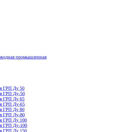
оводная промышленная
ля ГРП Ду 50
ля ГРП Ду-50
ля ГРП Ду 65
ля ГРП Ду-65
ля ГРП Ду 80
ля ГРП Ду-80
ля ГРП Ду 100
ля ГРП Ду-100
ля ГРП Ду 150