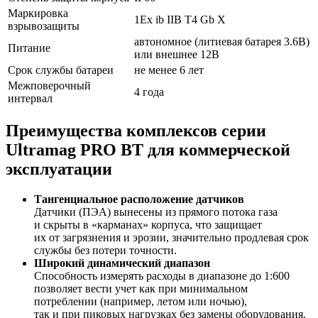
Маркировка
1Ex ib IIB T4 Gb X
взрывозащиты
автономное (литиевая батарея 3.6В)
Питание
или внешнее 12В
Срок службы батареи
не менее 6 лет
Межповерочный
4 года
интервал
Преимущества комплексов серии
Ultramag PRO BT для коммерческой
эксплуатации
Тангенциальное расположение датчиков
Датчики (ПЭА) вынесены из прямого потока газа
и скрыты в «карманах» корпуса, что защищает
их от загрязнения и эрозии, значительно продлевая срок
службы без потери точности.
Широкий динамический диапазон
Способность измерять расходы в диапазоне до 1:600
позволяет вести учет как при минимальном
потреблении (например, летом или ночью),
так и при пиковых нагрузках без замены оборудования.