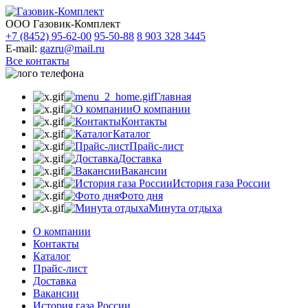
ООО Газовик-Комплект
+7 (8452) 95-62-00
95-50-88
8 903 328 3445
E-mail:
gazru@mail.ru
Все контакты
Главная
О компании
Контакты
Каталог
Прайс-лист
Доставка
Вакансии
История газа России
Фото дня
Минута отдыха
О компании
Контакты
Каталог
Прайс-лист
Доставка
Вакансии
История газа России