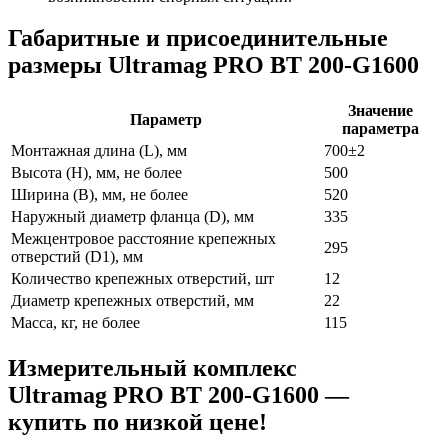
Габаритные и присоединительные
размеры Ultramag PRO BT 200-G1600
Значение
Параметр
параметра
Монтажная длина (L), мм
700±2
Высота (H), мм, не более
500
Ширина (B), мм, не более
520
Наружный диаметр фланца (D), мм
335
Межцентровое расстояние крепежных
295
отверстий (D1), мм
Количество крепежных отверстий, шт
12
Диаметр крепежных отверстий, мм
22
Масса, кг, не более
115
Измерительный комплекс
Ultramag PRO BT 200-G1600 —
купить по низкой цене!