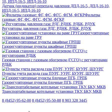
Датчик (индикатор) перепада давления ДПД-16-5, ДПД-16-10,
ИПД-16-5, ИПД-16-10
Фильтры
газовые: ФГ, ФС, ФГС, ФГМ, ФГКР
Регуляторы давления газа: РДГ, РДНК, РДБК, РДУК
Газорегуляторные
установки на раме ГРУ
Газорегуляторные пункты шкафные ГРПШ
Газовая станция с газовым обогревом (ГСГО) с регуляторами
РДБК
Пункты учета расхода газа ПУРГ, УУРГ, БУУРГ, ШУУРГ
Газорегуляторные пункты блочные ПГБ, ГРПБ
Транспортабельные котельные установки ТКУ. БКУ, МКВ
8 (8452) 95-62-00
8 (8452) 95-50-88
8 903 328 3445