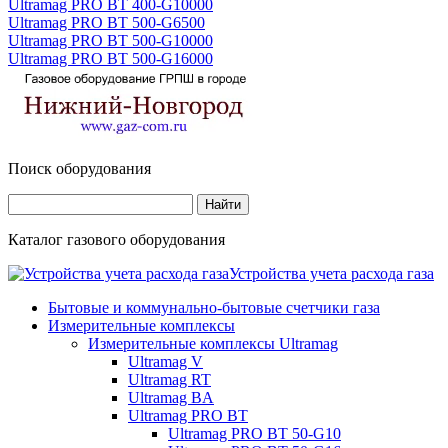
Ultramag PRO BT 400-G10000
Ultramag PRO BT 500-G6500
Ultramag PRO BT 500-G10000
Ultramag PRO BT 500-G16000
Поиск оборудования
Каталог газового оборудования
Устройства учета расхода газа
Бытовые и коммунально-бытовые счетчики газа
Измерительные комплексы
Измерительные комплексы Ultramag
Ultramag V
Ultramag RT
Ultramag BA
Ultramag PRO BT
Ultramag PRO BT 50-G10