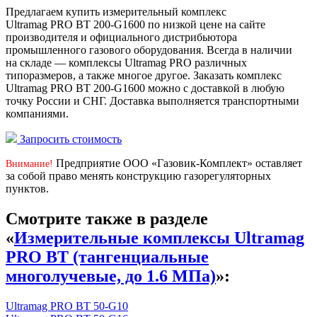
Предлагаем купить измерительный комплекс
Ultramag PRO BT 200-G1600 по низкой цене на сайте
производителя и официального дистрибьютора
промышленного газового оборудования. Всегда в наличии
на складе — комплексы Ultramag PRO различных
типоразмеров, а также многое другое. Заказать комплекс
Ultramag PRO BT 200-G1600 можно с доставкой в любую
точку России и СНГ. Доставка выполняется транспортными
компаниями.
Запросить стоимость
Предприятие ООО «Газовик-Комплект» оставляет
Внимание!
за собой право менять конструкцию газорегуляторных
пунктов.
Смотрите также в разделе
«
Измерительные комплексы Ultramag
PRO BT (тангенциальные
многолучевые, до 1.6 МПа)
»:
Ultramag PRO BT 50-G10