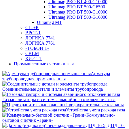
Ultramag PRO BT 400-G10000
Ultramag PRO BT 500-G6500
Ultramag PRO BT 500-G10000
Ultramag PRO BT 500-G16000
Ultramag MT
СГ-ЭК
ВРСГ-1
ЛОГИКА 7741
ЛОГИКА 7761
«ГОБОЙ-1»
СВГ.М
КИ-СТГ
Промышленные счетчики газа
Арматура
трубопроводная промышленная
Соединительные детали и элементы трубопровода
Газоанализаторы и системы аварийного отключения газа
Предохранительные клапаны
Устройства учета расхода газа
Коммунально-
бытовой счетчик «Гранд»