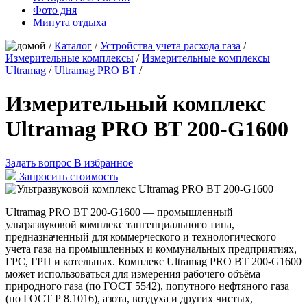
Фото дня
Минута отдыха
/
Каталог
/
Устройства учета расхода газа
/
Измерительные комплексы
/
Измерительные комплексы
Ultramag
/
Ultramag PRO BT
/
Измерительный комплекс
Ultramag PRO BT 200-G1600
Задать вопрос
В избранное
Запросить стоимость
Ultramag PRO BT 200-G1600 — промышленный
ультразвуковой комплекс тангенциального типа,
предназначенный для коммерческого и технологического
учета газа на промышленных и коммунальных предприятиях,
ГРС, ГРП и котельных. Комплекс Ultramag PRO BT 200-G1600
может использоваться для измерения рабочего объёма
природного газа (по ГОСТ 5542), попутного нефтяного газа
(по ГОСТ Р 8.1016), азота, воздуха и других чистых,