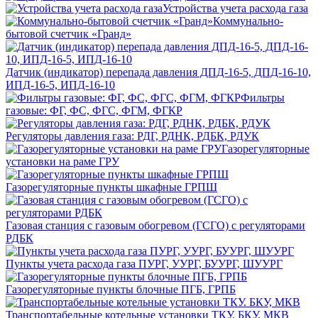
Устройства учета расхода газа
Коммунально-
бытовой счетчик «Гранд»
Датчик (индикатор) перепада давления ДПД-16-5, ДПД-16-10,
ИПД-16-5, ИПД-16-10
Фильтры
газовые: ФГ, ФС, ФГС, ФГМ, ФГКР
Регуляторы давления газа: РДГ, РДНК, РДБК, РДУК
Газорегуляторные
установки на раме ГРУ
Газорегуляторные пункты шкафные ГРПШ
Газовая станция с газовым обогревом (ГСГО) с регуляторами
РДБК
Пункты учета расхода газа ПУРГ, УУРГ, БУУРГ, ШУУРГ
Газорегуляторные пункты блочные ПГБ, ГРПБ
Транспортабельные котельные установки ТКУ. БКУ, МКВ