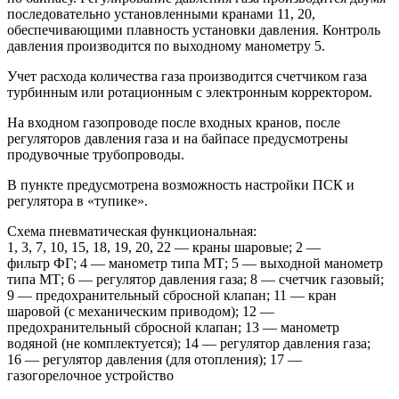
последовательно установленными кранами 11, 20,
обеспечивающими плавность установки давления. Контроль
давления производится по выходному манометру 5.
Учет расхода количества газа производится счетчиком газа
турбинным или ротационным с электронным корректором.
На входном газопроводе после входных кранов, после
регуляторов давления газа и на байпасе предусмотрены
продувочные трубопроводы.
В пункте предусмотрена возможность настройки ПСК и
регулятора в «тупике».
Схема пневматическая функциональная:
1, 3, 7, 10, 15, 18, 19, 20, 22 — краны шаровые; 2 —
фильтр ФГ; 4 — манометр типа МТ; 5 — выходной манометр
типа МТ; 6 — регулятор давления газа; 8 — счетчик газовый;
9 — предохранительный сбросной клапан; 11 — кран
шаровой (с механическим приводом); 12 —
предохранительный сбросной клапан; 13 — манометр
водяной (не комплектуется); 14 — регулятор давления газа;
16 — регулятор давления (для отопления); 17 —
газогорелочное устройство