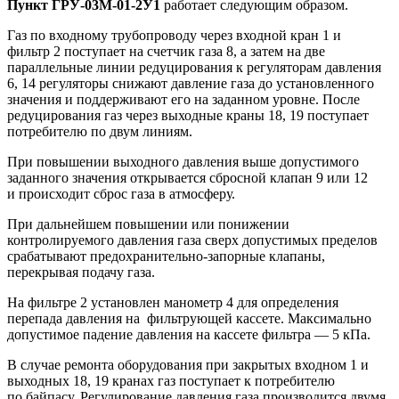
Пункт ГРУ-03М-01-2У1
работает следующим образом.
Газ по входному трубопроводу через входной кран 1 и
фильтр 2 поступает на счетчик газа 8, а затем на две
параллельные линии редуцирования к регуляторам давления
6, 14 регуляторы снижают давление газа до установленного
значения и поддерживают его на заданном уровне. После
редуцирования газ через выходные краны 18, 19 поступает
потребителю по двум линиям.
При повышении выходного давления выше допустимого
заданного значения открывается сбросной клапан 9 или 12
и происходит сброс газа в атмосферу.
При дальнейшем повышении или понижении
контролируемого давления газа сверх допустимых пределов
срабатывают предохранительно-запорные клапаны,
перекрывая подачу газа.
На фильтре 2 установлен манометр 4 для определения
перепада давления на фильтрующей кассете. Максимально
допустимое падение давления на кассете фильтра — 5 кПа.
В случае ремонта оборудования при закрытых входном 1 и
выходных 18, 19 кранах газ поступает к потребителю
по байпасу. Регулирование давления газа производится двумя