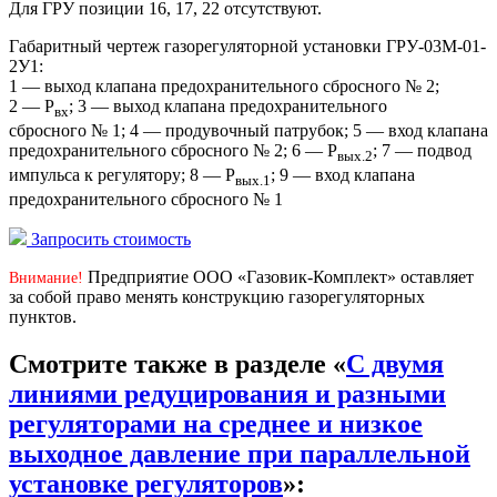
Для ГРУ позиции 16, 17, 22 отсутствуют.
Габаритный чертеж газорегуляторной установки ГРУ-03М-01-
2У1:
1 — выход клапана предохранительного сбросного № 2;
2 — Р
; 3 — выход клапана предохранительного
вх
сбросного № 1; 4 — продувочный патрубок; 5 — вход клапана
предохранительного сбросного № 2; 6 — Р
; 7 — подвод
вых.2
импульса к регулятору; 8 — Р
; 9 — вход клапана
вых.1
предохранительного сбросного № 1
Запросить стоимость
Предприятие ООО «Газовик-Комплект» оставляет
Внимание!
за собой право менять конструкцию газорегуляторных
пунктов.
Смотрите также в разделе «
С двумя
линиями редуцирования и разными
регуляторами на среднее и низкое
выходное давление при параллельной
установке регуляторов
»: