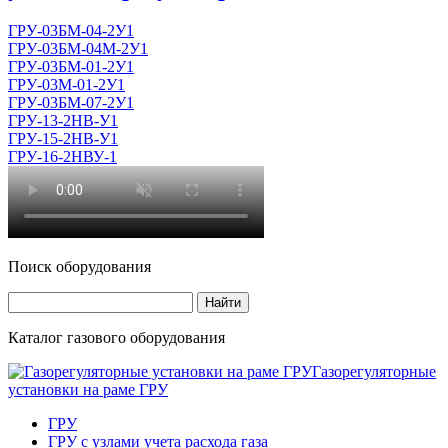
ГРУ-03БМ-04-2У1
ГРУ-03БМ-04М-2У1
ГРУ-03БМ-01-2У1
ГРУ-03М-01-2У1
ГРУ-03БМ-07-2У1
ГРУ-13-2НВ-У1
ГРУ-15-2НВ-У1
ГРУ-16-2НВУ-1
Поиск оборудования
Каталог газового оборудования
Газорегуляторные
установки на раме ГРУ
ГРУ
ГРУ с узлами учета расхода газа