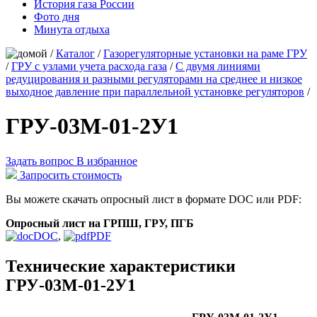
История газа России
Фото дня
Минута отдыха
/
Каталог
/
Газорегуляторные установки на раме ГРУ
/
ГРУ с узлами учета расхода газа
/
С двумя линиями
редуцирования и разными регуляторами на среднее и низкое
выходное давление при параллельной установке регуляторов
/
ГРУ-03М-01-2У1
Задать вопрос
В избранное
Запросить стоимость
Вы можете скачать опросный лист в формате DOC или PDF:
Опросный лист на ГРПШ, ГРУ, ПГБ
DOC
,
PDF
Технические характеристики
ГРУ-03М-01-2У1