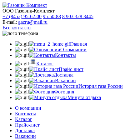
ООО Газовик-Комплект
+7 (8452) 95-62-00
95-50-88
8 903 328 3445
E-mail:
gazru@mail.ru
Все контакты
Главная
О компании
Контакты
Каталог
Прайс-лист
Доставка
Вакансии
История газа России
Фото дня
Минута отдыха
О компании
Контакты
Каталог
Прайс-лист
Доставка
Вакансии