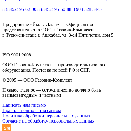
8 (8452) 95-62-00
8 (8452) 95-50-88
8 903 328 3445
Предприятие «Йылы Джай» — Официальное
представительство ООО «Газовик-Комплект»
в Туркменистане г. Ашхабад, ул. 3-ей Пятилетки, дом 5.
ISO 9001:2008
ООО Газовик-Комплект — производитель газового
оборудования. Поставка по всей РФ и СНГ.
© 2005 — ООО Газовик-Комплект
И самое главное — сотрудничество должно быть
взаимовыгодным и честным!
Написать нам письмо
Правила пользования сайтом
Политика обработки персональных данных
Согласие на обработку персональных данных