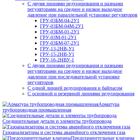
С двумя линиями редуцирования и разными
регуляторами на среднее и низкое выходное
давление при параллельной установке регуляторов
ГРУ-03БМ-04-2У1
ГРУ-03БМ-04М-2У1
ГРУ-03БМ-01-2У1
ГРУ-03М-01-2У1
ГРУ-03БМ-07-2У1
ГРУ-13-2НВ-У1
ГРУ-15-2НВ-У1
ГРУ-16-2НВУ-1
С двумя линиями редуцирования и разными
регуляторами на среднее и низкое выходное
давление при последовательной установке
регуляторов
С одной линией редуцирования и байпасом
С основной и резервной линиями редуцирования
Арматура
трубопроводная промышленная
Соединительные детали и элементы трубопровода
Газоанализаторы и системы аварийного отключения газа
Предохранительные клапаны