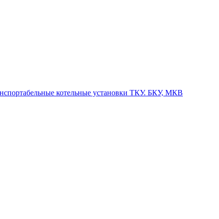
нспортабельные котельные установки ТКУ. БКУ, МКВ