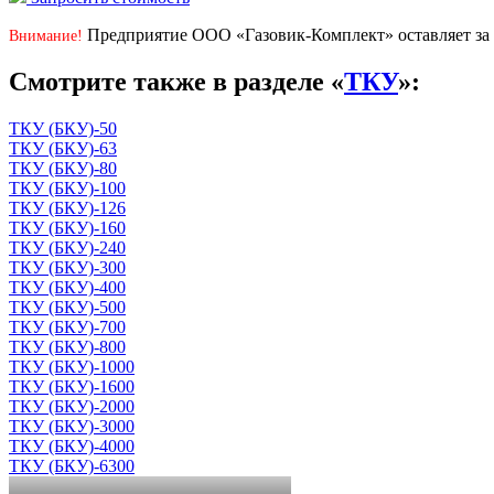
Предприятие ООО «Газовик-Комплект» оставляет за 
Внимание!
Смотрите также в разделе «
ТКУ
»:
ТКУ (БКУ)-50
ТКУ (БКУ)-63
ТКУ (БКУ)-80
ТКУ (БКУ)-100
ТКУ (БКУ)-126
ТКУ (БКУ)-160
ТКУ (БКУ)-240
ТКУ (БКУ)-300
ТКУ (БКУ)-400
ТКУ (БКУ)-500
ТКУ (БКУ)-700
ТКУ (БКУ)-800
ТКУ (БКУ)-1000
ТКУ (БКУ)-1600
ТКУ (БКУ)-2000
ТКУ (БКУ)-3000
ТКУ (БКУ)-4000
ТКУ (БКУ)-6300