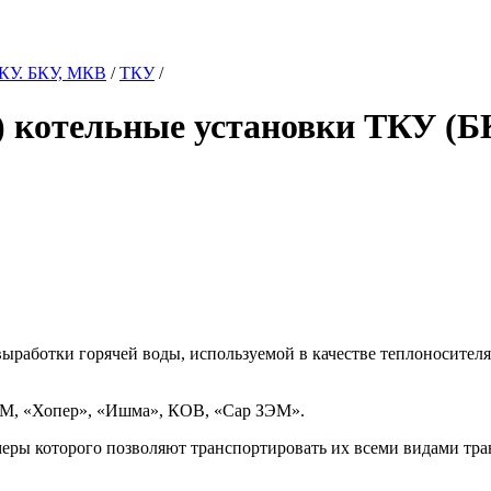
ТКУ. БКУ, МКВ
/
ТКУ
/
 котельные установки ТКУ (Б
ыработки горячей воды, используемой в качестве теплоносителя
ЧМ, «Хопер», «Ишма», КОВ, «Сар ЗЭМ».
еры которого позволяют транспортировать их всеми видами тра