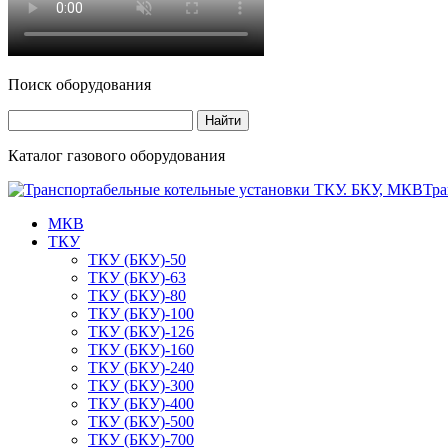
Поиск оборудования
Каталог газового оборудования
Тра
МКВ
ТКУ
ТКУ (БКУ)-50
ТКУ (БКУ)-63
ТКУ (БКУ)-80
ТКУ (БКУ)-100
ТКУ (БКУ)-126
ТКУ (БКУ)-160
ТКУ (БКУ)-240
ТКУ (БКУ)-300
ТКУ (БКУ)-400
ТКУ (БКУ)-500
ТКУ (БКУ)-700