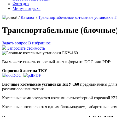
Фото дня
Минута отдыха
/
Каталог
/
Транспортабельные котельные установки 
Транспортабельные (блочные)
Задать вопрос
В избранное
Запросить стоимость
Вы можете скачать опросный лист в формате DOC или PDF:
Опросный лист на ТКУ
DOC
,
PDF
Блочные котельные установки БКУ-160
предназначены для в
различного назначения.
Котельные комплектуются котлами с атмосферной горелкой К
Котельные поставляются одним блок-модулем, габаритные разм