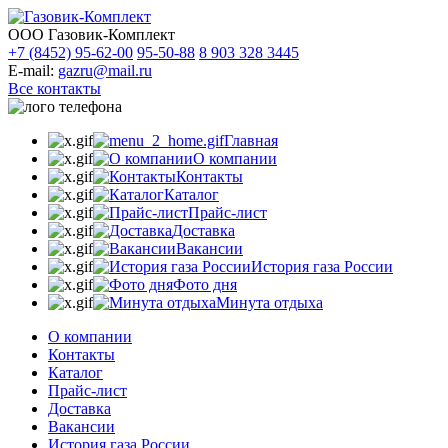
ООО Газовик-Комплект
+7 (8452) 95-62-00
95-50-88
8 903 328 3445
E-mail:
gazru@mail.ru
Все контакты
Главная
О компании
Контакты
Каталог
Прайс-лист
Доставка
Вакансии
История газа России
Фото дня
Минута отдыха
О компании
Контакты
Каталог
Прайс-лист
Доставка
Вакансии
История газа России