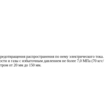
редотвращения распространения по нему электрического тока.
ости и газы с избыточным давлением не более 7,0 МПа (70 кгс/
тром от 20 мм до 150 мм.