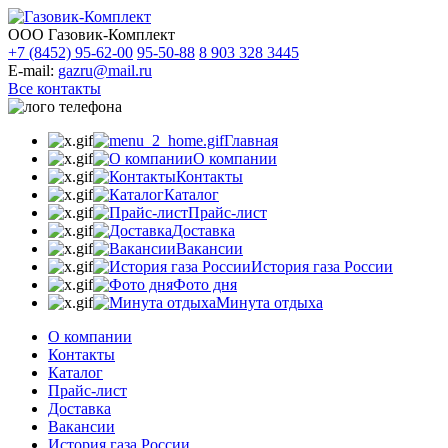
ООО Газовик-Комплект
+7 (8452) 95-62-00
95-50-88
8 903 328 3445
E-mail:
gazru@mail.ru
Все контакты
Главная
О компании
Контакты
Каталог
Прайс-лист
Доставка
Вакансии
История газа России
Фото дня
Минута отдыха
О компании
Контакты
Каталог
Прайс-лист
Доставка
Вакансии
История газа России