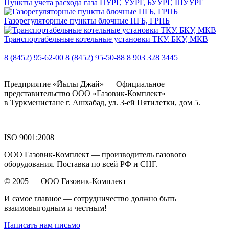
Пункты учета расхода газа ПУРГ, УУРГ, БУУРГ, ШУУРГ
Газорегуляторные пункты блочные ПГБ, ГРПБ
Транспортабельные котельные установки ТКУ. БКУ, МКВ
8 (8452) 95-62-00
8 (8452) 95-50-88
8 903 328 3445
Предприятие «Йылы Джай» — Официальное
представительство ООО «Газовик-Комплект»
в Туркменистане г. Ашхабад, ул. 3-ей Пятилетки, дом 5.
ISO 9001:2008
ООО Газовик-Комплект — производитель газового
оборудования. Поставка по всей РФ и СНГ.
© 2005 — ООО Газовик-Комплект
И самое главное — сотрудничество должно быть
взаимовыгодным и честным!
Написать нам письмо