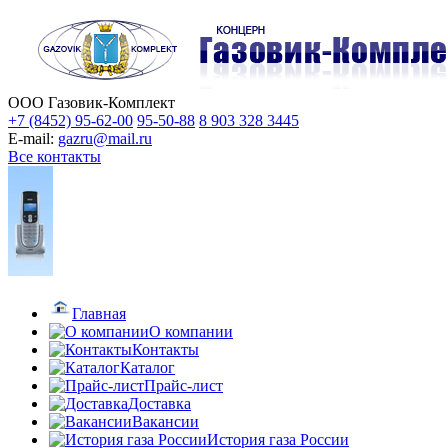
ООО Газовик-Комплект
+7 (8452) 95-62-00
95-50-88
8 903 328 3445
E-mail:
gazru@mail.ru
Все контакты
Главная
О компании
Контакты
Каталог
Прайс-лист
Доставка
Вакансии
История газа России