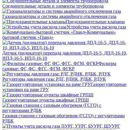
Соединительные детали и элементы трубопровода
Газоанализаторы и системы аварийного отключения газа
Предохранительные клапаны
Устройства учета расхода газа
Коммунально-
бытовой счетчик «Гранд»
Датчик (индикатор) перепада давления ДПД-16-5, ДПД-16-10,
ИПД-16-5, ИПД-16-10
Фильтры
газовые: ФГ, ФС, ФГС, ФГМ, ФГКР
Регуляторы давления газа: РДГ, РДНК, РДБК, РДУК
Газорегуляторные
установки на раме ГРУ
Газорегуляторные пункты шкафные ГРПШ
Газовая станция с газовым обогревом (ГСГО) с регуляторами
РДБК