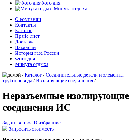
Фото дня
Минута отдыха
О компании
Контакты
Каталог
Прайс-лист
Доставка
Вакансии
История газа России
Фото дня
Минута отдыха
/
Каталог
/
Соединительные детали и элементы
трубопровода
/
Изолирующие соединения
/
Неразъемные изолирующие
соединения ИС
Задать вопрос
В избранное
Запросить стоимость
Изолирующее соединение
предназначено для