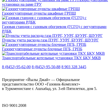
установки на раме ГРУ
Газорегуляторные пункты шкафные ГРПШ
Газовая станция с газовым обогревом (ГСГО) с регуляторами
РДБК
Пункты учета расхода газа ПУРГ, УУРГ, БУУРГ, ШУУРГ
Газорегуляторные пункты блочные ПГБ, ГРПБ
Транспортабельные котельные установки ТКУ. БКУ, МКВ
8 (8452) 95-62-00
8 (8452) 95-50-88
8 903 328 3445
Предприятие «Йылы Джай» — Официальное
представительство ООО «Газовик-Комплект»
в Туркменистане г. Ашхабад, ул. 3-ей Пятилетки, дом 5.
ISO 9001:2008