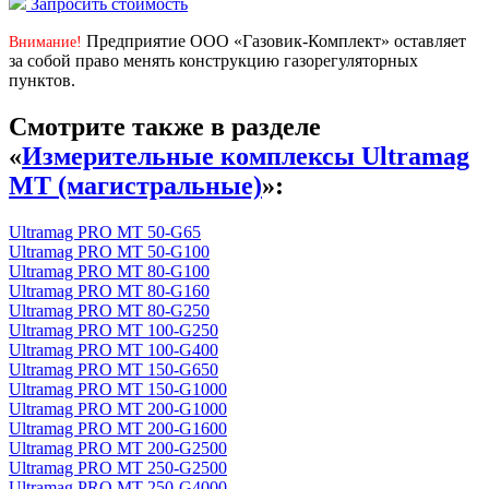
Запросить стоимость
Предприятие ООО «Газовик-Комплект» оставляет
Внимание!
за собой право менять конструкцию газорегуляторных
пунктов.
Смотрите также в разделе
«
Измерительные комплексы Ultramag
MT (магистральные)
»:
Ultramag PRO MT 50-G65
Ultramag PRO MT 50-G100
Ultramag PRO MT 80-G100
Ultramag PRO MT 80-G160
Ultramag PRO MT 80-G250
Ultramag PRO MT 100-G250
Ultramag PRO MT 100-G400
Ultramag PRO MT 150-G650
Ultramag PRO MT 150-G1000
Ultramag PRO MT 200-G1000
Ultramag PRO MT 200-G1600
Ultramag PRO MT 200-G2500
Ultramag PRO MT 250-G2500
Ultramag PRO MT 250-G4000