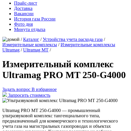
Прайс-лист
Доставка
Вакансии
История газа России
Фото дня
Минута отдыха
/
Каталог
/
Устройства учета расхода газа
/
Измерительные комплексы
/
Измерительные комплексы
Ultramag
/
Ultramag MT
/
Измерительный комплекс
Ultramag PRO MT 250-G4000
Задать вопрос
В избранное
Запросить стоимость
Ultramag PRO MT 250-G4000 — промышленный
ультразвуковой комплекс тангенциального типа,
предназначенный для коммерческого и технологического
учета газа на магистральных газопроводах и объектах