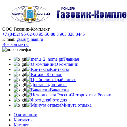
ООО Газовик-Комплект
+7 (8452) 95-62-00
95-50-88
8 903 328 3445
E-mail:
gazru@mail.ru
Все контакты
Главная
О компании
Контакты
Каталог
Прайс-лист
Доставка
Вакансии
История газа России
Фото дня
Минута отдыха
О компании
Контакты
Каталог