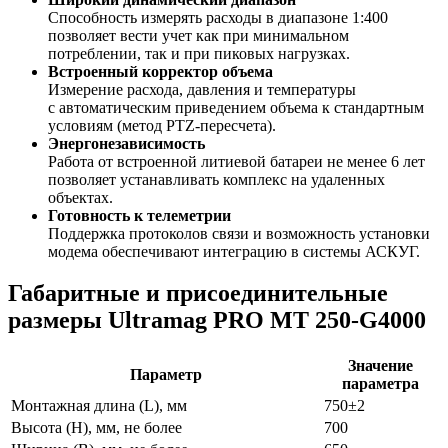
Способность измерять расходы в диапазоне 1:400
позволяет вести учет как при минимальном
потреблении, так и при пиковых нагрузках.
Встроенный корректор объема
Измерение расхода, давления и температуры
с автоматическим приведением объема к стандартным
условиям (метод PTZ-пересчета).
Энергонезависимость
Работа от встроенной литиевой батареи не менее 6 лет
позволяет устанавливать комплекс на удаленных
объектах.
Готовность к телеметрии
Поддержка протоколов связи и возможность установки
модема обеспечивают интеграцию в системы АСКУГ.
Габаритные и присоединительные
размеры Ultramag PRO MT 250-G4000
Значение
Параметр
параметра
Монтажная длина (L), мм
750±2
Высота (H), мм, не более
700