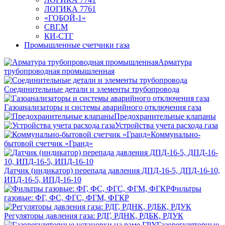
ЛОГИКА 7761
«ГОБОЙ-1»
СВГ.М
КИ-СТГ
Промышленные счетчики газа
Арматура
трубопроводная промышленная
Соединительные детали и элементы трубопровода
Газоанализаторы и системы аварийного отключения газа
Предохранительные клапаны
Устройства учета расхода газа
Коммунально-
бытовой счетчик «Гранд»
Датчик (индикатор) перепада давления ДПД-16-5, ДПД-16-10,
ИПД-16-5, ИПД-16-10
Фильтры
газовые: ФГ, ФС, ФГС, ФГМ, ФГКР
Регуляторы давления газа: РДГ, РДНК, РДБК, РДУК
Газорегуляторные