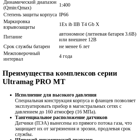
Динамический диапазон
1:400
(Qmin:Qmax)
Степень защиты корпуса
IP66
Маркировка
1Ex ib IIB T4 Gb X
взрывозащиты
автономное (литиевая батарея 3.6В)
Питание
или внешнее 12В
Срок службы батареи
не менее 6 лет
Межповерочный
4 года
интервал
Преимущества комплексов серии
Ultramag PRO MT
Исполнение для высокого давления
Специальная конструкция корпуса и фланцев позволяет
эксплуатировать прибор в магистральных сетях с
давлением до 160 атмосфер (16 МПа).
Тангенциальное расположение датчиков
Датчики (ПЭА) вынесены из прямого потока газа, что
защищает их от загрязнения и эрозии, продлевая срок
службы.
Широкий динамический диапазон