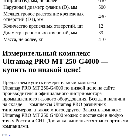
Ширина (B), мм, не более
650
Наружный диаметр фланца (D), мм
500
Межцентровое расстояние крепежных
430
отверстий (D1), мм
Количество крепежных отверстий, шт
12
Диаметр крепежных отверстий, мм
39
Масса, не более, кг
410
Измерительный комплекс
Ultramag PRO MT 250-G4000 —
купить по низкой цене!
Предлагаем купить измерительный комплекс
Ultramag PRO MT 250-G4000 по низкой цене на сайте
производителя и официального дистрибьютора
промышленного газового оборудования. Всегда в наличии
на складе — комплексы Ultramag PRO различных
типоразмеров, а также многое другое. Заказать комплекс
Ultramag PRO MT 250-G4000 можно с доставкой в любую
точку России и СНГ. Доставка выполняется транспортными
компаниями.