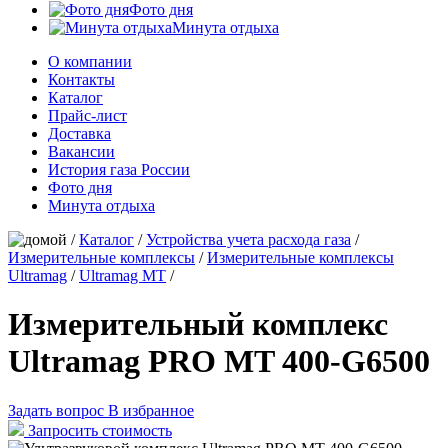
Фото дня
Минута отдыха
О компании
Контакты
Каталог
Прайс-лист
Доставка
Вакансии
История газа России
Фото дня
Минута отдыха
/
Каталог
/
Устройства учета расхода газа
/
Измерительные комплексы
/
Измерительные комплексы
Ultramag
/
Ultramag MT
/
Измерительный комплекс
Ultramag PRO MT 400-G6500
Задать вопрос
В избранное
Запросить стоимость