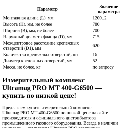
Значение
Параметр
параметра
Монтажная длина (L), мм
1200±2
Высота (H), мм, не более
780
Ширина (B), мм, не более
700
Наружный диаметр фланца (D), мм
715
Межцентровое расстояние крепежных
620
отверстий (D1), мм
Количество крепежных отверстий, шт
16
Диаметр крепежных отверстий, мм
52
Масса, не более, кг
по запросу
Измерительный комплекс
Ultramag PRO MT 400-G6500 —
купить по низкой цене!
Предлагаем купить измерительный комплекс
Ultramag PRO MT 400-G6500 по низкой цене на сайте
производителя и официального дистрибьютора
промышленного газового оборудования. Всегда в наличии