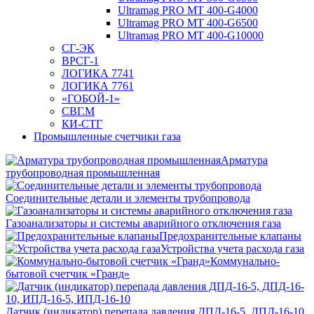
Ultramag PRO MT 400-G4000
Ultramag PRO MT 400-G6500
Ultramag PRO MT 400-G10000
СГ-ЭК
ВРСГ-1
ЛОГИКА 7741
ЛОГИКА 7761
«ГОБОЙ-1»
СВГ.М
КИ-СТГ
Промышленные счетчики газа
Арматура
трубопроводная промышленная
Соединительные детали и элементы трубопровода
Газоанализаторы и системы аварийного отключения газа
Предохранительные клапаны
Устройства учета расхода газа
Коммунально-
бытовой счетчик «Гранд»
Датчик (индикатор) перепада давления ДПД-16-5, ДПД-16-10,