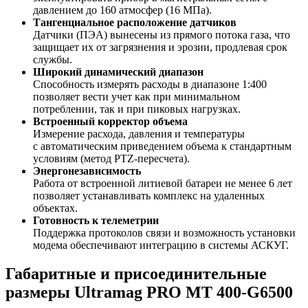
давлением до 160 атмосфер (16 МПа).
Тангенциальное расположение датчиков
Датчики (ПЭА) вынесены из прямого потока газа, что
защищает их от загрязнения и эрозии, продлевая срок
службы.
Широкий динамический диапазон
Способность измерять расходы в диапазоне 1:400
позволяет вести учет как при минимальном
потреблении, так и при пиковых нагрузках.
Встроенный корректор объема
Измерение расхода, давления и температуры
с автоматическим приведением объема к стандартным
условиям (метод PTZ-пересчета).
Энергонезависимость
Работа от встроенной литиевой батареи не менее 6 лет
позволяет устанавливать комплекс на удаленных
объектах.
Готовность к телеметрии
Поддержка протоколов связи и возможность установки
модема обеспечивают интеграцию в системы АСКУГ.
Габаритные и присоединительные
размеры Ultramag PRO MT 400-G6500