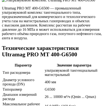
Ultramag PRO MT 400-G6500 — промышленный
ультразвуковой комплекс тангенциального типа,
предназначенный для коммерческого и технологического
учета газа на магистральных газопроводах и объектах
с высоким давлением. Комплекс рассчитан на рабочее
давление до 16 МПа и может использоваться для измерения
рабочего объёма природного газа, попутного нефтяного газа,
азота и воздуха.
Технические характеристики
Ultramag PRO MT 400-G6500
Параметр
Значение параметра
ультразвуковой тангенциальный
Тип расходомера
магистральный
Диаметр условного
400 мм
прохода (DN)
Типоразмер
G6500
Диапазон измерений
26 ... 10000 м³/ч (Qmin ... Qmax)
расхода
Максимальное рабочее