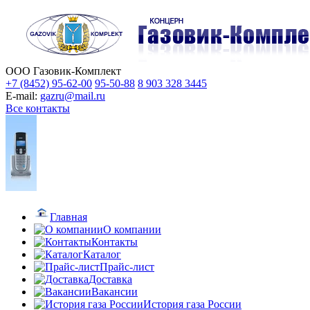
ООО Газовик-Комплект
+7 (8452) 95-62-00
95-50-88
8 903 328 3445
E-mail:
gazru@mail.ru
Все контакты
Главная
О компании
Контакты
Каталог
Прайс-лист
Доставка
Вакансии
История газа России