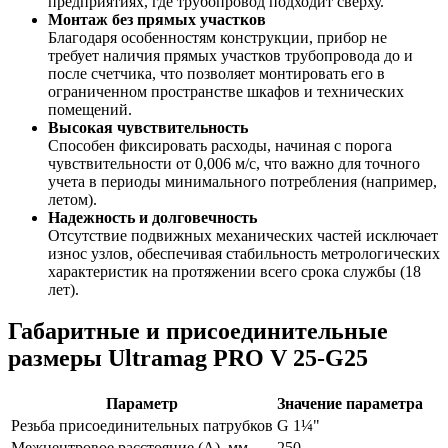
предприятиях, где трубопровод подходит сверху.
Монтаж без прямых участков
Благодаря особенностям конструкции, прибор не
требует наличия прямых участков трубопровода до и
после счетчика, что позволяет монтировать его в
ограниченном пространстве шкафов и технических
помещений.
Высокая чувствительность
Способен фиксировать расходы, начиная с порога
чувствительности от 0,006 м/с, что важно для точного
учета в периоды минимального потребления (например,
летом).
Надежность и долговечность
Отсутствие подвижных механических частей исключает
износ узлов, обеспечивая стабильность метрологических
характеристик на протяжении всего срока службы (18
лет).
Габаритные и присоединительные
размеры Ultramag PRO V 25-G25
Параметр
Значение параметра
Резьба присоединительных патрубков
G 1¼"
Межцентровое расстояние (A), мм
250