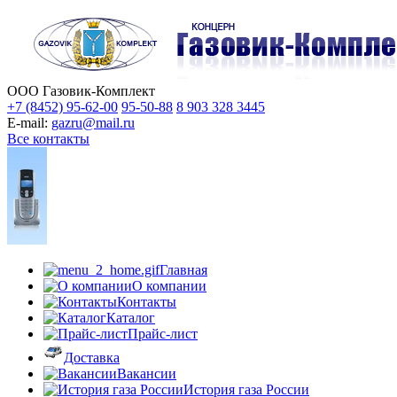
ООО Газовик-Комплект
+7 (8452) 95-62-00
95-50-88
8 903 328 3445
E-mail:
gazru@mail.ru
Все контакты
Главная
О компании
Контакты
Каталог
Прайс-лист
Доставка
Вакансии
История газа России