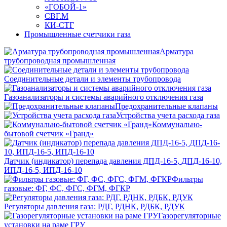
«ГОБОЙ-1»
СВГ.М
КИ-СТГ
Промышленные счетчики газа
Арматура
трубопроводная промышленная
Соединительные детали и элементы трубопровода
Газоанализаторы и системы аварийного отключения газа
Предохранительные клапаны
Устройства учета расхода газа
Коммунально-
бытовой счетчик «Гранд»
Датчик (индикатор) перепада давления ДПД-16-5, ДПД-16-10,
ИПД-16-5, ИПД-16-10
Фильтры
газовые: ФГ, ФС, ФГС, ФГМ, ФГКР
Регуляторы давления газа: РДГ, РДНК, РДБК, РДУК
Газорегуляторные
установки на раме ГРУ