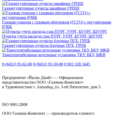
Газорегуляторные пункты шкафные ГРПШ
Газовая станция с газовым обогревом (ГСГО) с регуляторами
РДБК
Пункты учета расхода газа ПУРГ, УУРГ, БУУРГ, ШУУРГ
Газорегуляторные пункты блочные ПГБ, ГРПБ
Транспортабельные котельные установки ТКУ. БКУ, МКВ
8 (8452) 95-62-00
8 (8452) 95-50-88
8 903 328 3445
Предприятие «Йылы Джай» — Официальное
представительство ООО «Газовик-Комплект»
в Туркменистане г. Ашхабад, ул. 3-ей Пятилетки, дом 5.
ISO 9001:2008
ООО Газовик-Комплект — производитель газового