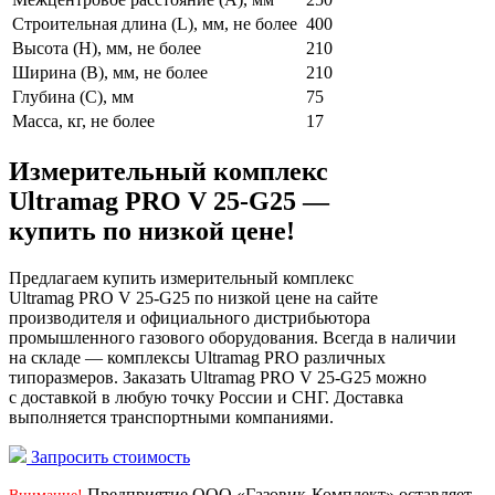
Строительная длина (L), мм, не более
400
Высота (H), мм, не более
210
Ширина (B), мм, не более
210
Глубина (C), мм
75
Масса, кг, не более
17
Измерительный комплекс
Ultramag PRO V 25-G25 —
купить по низкой цене!
Предлагаем купить измерительный комплекс
Ultramag PRO V 25-G25 по низкой цене на сайте
производителя и официального дистрибьютора
промышленного газового оборудования. Всегда в наличии
на складе — комплексы Ultramag PRO различных
типоразмеров. Заказать Ultramag PRO V 25-G25 можно
с доставкой в любую точку России и СНГ. Доставка
выполняется транспортными компаниями.
Запросить стоимость
Предприятие ООО «Газовик-Комплект» оставляет