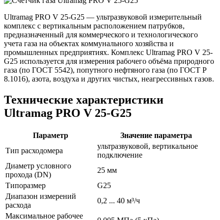
Ultramag PRO V 25-G25 — ультразвуковой измерительный
комплекс с вертикальным расположением патрубков,
предназначенный для коммерческого и технологического
учета газа на объектах коммунального хозяйства и
промышленных предприятиях. Комплекс Ultramag PRO V 25-
G25 используется для измерения рабочего объёма природного
газа (по ГОСТ 5542), попутного нефтяного газа (по ГОСТ Р
8.1016), азота, воздуха и других чистых, неагрессивных газов.
Технические характеристики
Ultramag PRO V 25-G25
Параметр
Значение параметра
ультразвуковой, вертикальное
Тип расходомера
подключение
Диаметр условного
25 мм
прохода (DN)
Типоразмер
G25
Диапазон измерений
0,2 ... 40 м³/ч
расхода
Максимальное рабочее