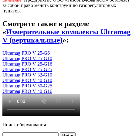
Внимание!
за собой право менять конструкцию газорегуляторных
пунктов.
Смотрите также в разделе
«
Измерительные комплексы Ultramag
V (вертикальные)
»:
Ultramag PRO V 25-G6
Ultramag PRO V 25-G10
Ultramag PRO V 25-G16
Ultramag PRO V 25-G25
Ultramag PRO V 32-G10
Ultramag PRO V 40-G10
Ultramag PRO V 50-G25
Ultramag PRO V 40-G16
Поиск оборудования