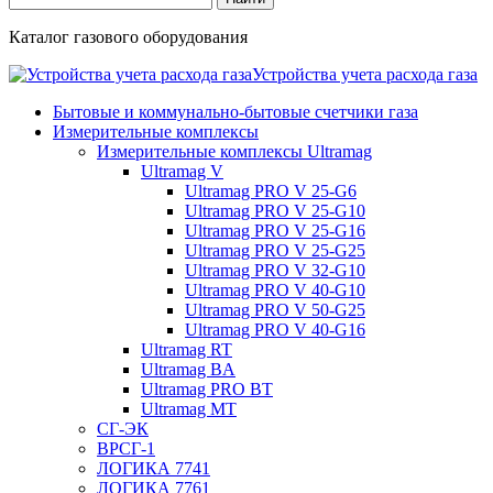
Каталог газового оборудования
Устройства учета расхода газа
Бытовые и коммунально-бытовые счетчики газа
Измерительные комплексы
Измерительные комплексы Ultramag
Ultramag V
Ultramag PRO V 25-G6
Ultramag PRO V 25-G10
Ultramag PRO V 25-G16
Ultramag PRO V 25-G25
Ultramag PRO V 32-G10
Ultramag PRO V 40-G10
Ultramag PRO V 50-G25
Ultramag PRO V 40-G16
Ultramag RT
Ultramag BA
Ultramag PRO BT
Ultramag MT
СГ-ЭК
ВРСГ-1
ЛОГИКА 7741
ЛОГИКА 7761