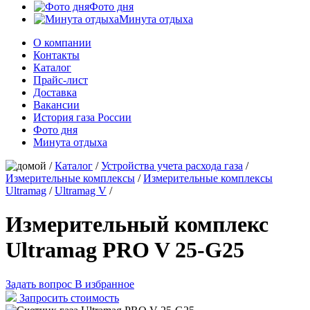
Фото дня
Минута отдыха
О компании
Контакты
Каталог
Прайс-лист
Доставка
Вакансии
История газа России
Фото дня
Минута отдыха
/
Каталог
/
Устройства учета расхода газа
/
Измерительные комплексы
/
Измерительные комплексы
Ultramag
/
Ultramag V
/
Измерительный комплекс
Ultramag PRO V 25-G25
Задать вопрос
В избранное
Запросить стоимость