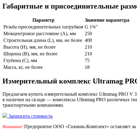
Габаритные и присоединительные разм
Параметр
Значение параметра
Резьба присоединительных патрубков
G 1¾"
Межцентровое расстояние (A), мм
250
Строительная длина (L), мм, не более
400
Высота (H), мм, не более
210
Ширина (B), мм, не более
210
Глубина (C), мм
75
Масса, кг, не более
18
Измерительный комплекс Ultramag PRO
Предлагаем купить измерительный комплекс Ultramag PRO V 3
в наличии на складе — комплексы Ultramag PRO различных тип
транспортными компаниями.
Запросить стоимость
Предприятие ООО «Газовик-Комплект» оставляет за 
Внимание!