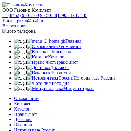
ООО Газовик-Комплект
+7 (8452) 95-62-00
95-50-88
8 903 328 3445
E-mail:
gazru@mail.ru
Все контакты
Главная
О компании
Контакты
Каталог
Прайс-лист
Доставка
Вакансии
История газа России
Фото дня
Минута отдыха
О компании
Контакты
Каталог
Прайс-лист
Доставка
Вакансии
История газа России