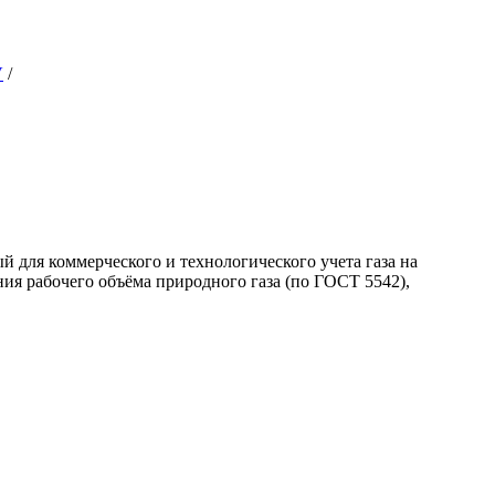
V
/
 для коммерческого и технологического учета газа на
ия рабочего объёма природного газа (по ГОСТ 5542),