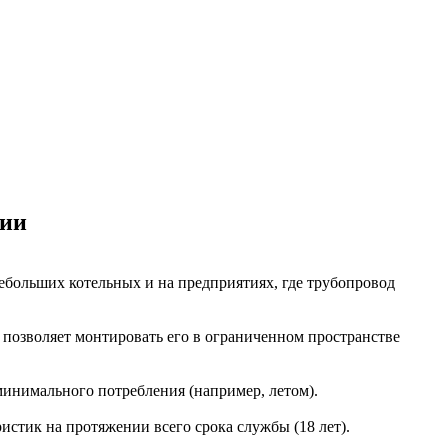
ции
ебольших котельных и на предприятиях, где трубопровод
о позволяет монтировать его в ограниченном пространстве
 минимального потребления (например, летом).
истик на протяжении всего срока службы (18 лет).