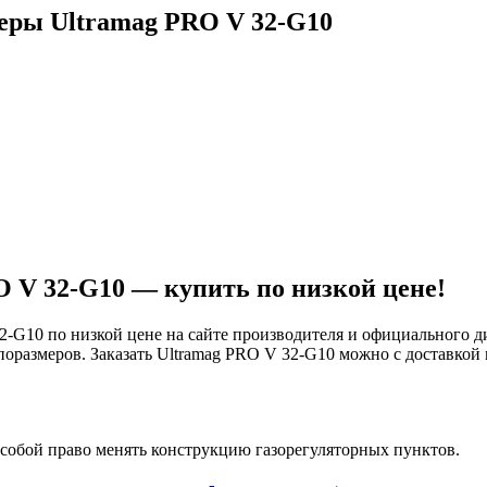
еры Ultramag PRO V 32-G10
 V 32-G10 — купить по низкой цене!
2-G10 по низкой цене на сайте производителя и официального 
оразмеров. Заказать Ultramag PRO V 32-G10 можно с доставкой
собой право менять конструкцию газорегуляторных пунктов.