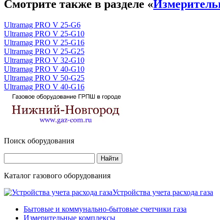
Смотрите также в разделе «
Измеритель
Ultramag PRO V 25-G6
Ultramag PRO V 25-G10
Ultramag PRO V 25-G16
Ultramag PRO V 25-G25
Ultramag PRO V 32-G10
Ultramag PRO V 40-G10
Ultramag PRO V 50-G25
Ultramag PRO V 40-G16
Поиск оборудования
Каталог газового оборудования
Устройства учета расхода газа
Бытовые и коммунально-бытовые счетчики газа
Измерительные комплексы