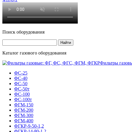
Поиск оборудования
Каталог газового оборудования
Фильтры газов
ФС-25
ФС-40
ФС-50
ФС-50т
ФС-100
ФС-100т
ФГМ-150
ФГМ-200
ФГМ-300
ФГМ-400
ФГКР-9-50-1,2
ФГКР-14-80-1,2