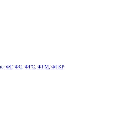
ые: ФГ, ФС, ФГС, ФГМ, ФГКР