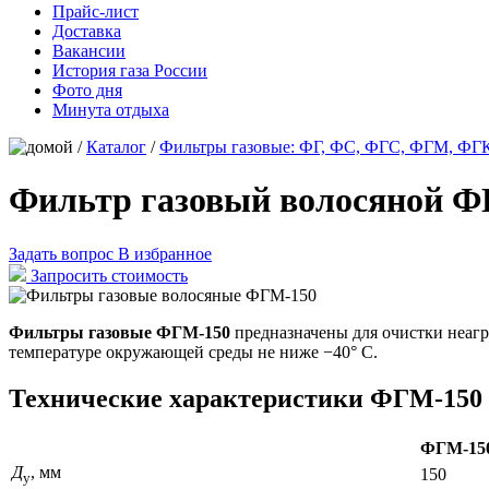
Прайс-лист
Доставка
Вакансии
История газа России
Фото дня
Минута отдыха
/
Каталог
/
Фильтры газовые: ФГ, ФС, ФГС, ФГМ, ФГ
Фильтр газовый волосяной 
Задать вопрос
В избранное
Запросить стоимость
Фильтры газовые ФГМ-150
предназначены для очистки неаг
температуре окружающей среды не ниже −40° С.
Технические характеристики ФГМ-150
ФГМ-15
Д
, мм
150
у