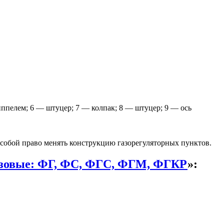
ниппелем; 6 — штуцер; 7 — колпак; 8 — штуцер; 9 — ось
собой право менять конструкцию газорегуляторных пунктов.
зовые: ФГ, ФС, ФГС, ФГМ, ФГКР
»: