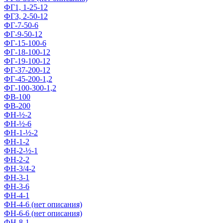
ФГ1, 1-25-12
ФГЗ, 2-50-12
ФГ-7-50-6
ФГ-9-50-12
ФГ-15-100-6
ФГ-18-100-12
ФГ-19-100-12
ФГ-37-200-12
ФГ-45-200-1,2
ФГ-100-300-1,2
ФВ-100
ФВ-200
ФН-½-2
ФН-½-6
ФН-1-½-2
ФН-1-2
ФН-2-½-1
ФН-2-2
ФН-3/4-2
ФН-3-1
ФН-3-6
ФН-4-1
ФН-4-6 (нет описания)
ФН-6-6 (нет описания)
ФН-8-1