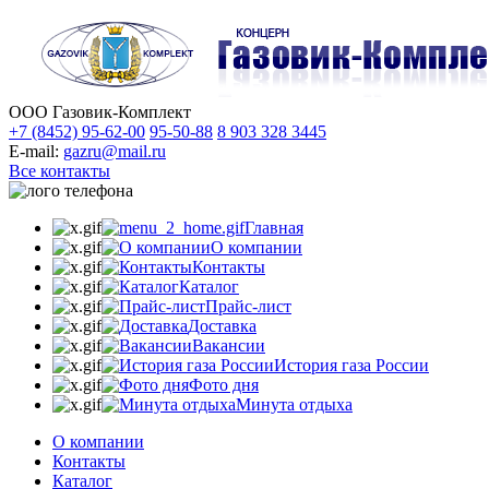
ООО Газовик-Комплект
+7 (8452) 95-62-00
95-50-88
8 903 328 3445
E-mail:
gazru@mail.ru
Все контакты
Главная
О компании
Контакты
Каталог
Прайс-лист
Доставка
Вакансии
История газа России
Фото дня
Минута отдыха
О компании
Контакты
Каталог