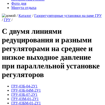
Фото дня
Минута отдыха
/
Каталог
/
Газорегуляторные установки на раме ГРУ
/
ГРУ
/
С двумя линиями
редуцирования и разными
регуляторами на среднее и
низкое выходное давление
при параллельной установке
регуляторов
ГРУ-03Б-04-2У1
ГРУ-03Б-04М-2У1
ГРУ-03Б-07-2У1
ГРУ-03М-01-2У1
ГРУ-03БМ-01-2У1