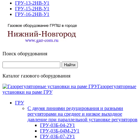
ГРУ-13-2НВ-У1
ГРУ-15-2НВ-У1
ГРУ-16-2НВ-У1
Поиск оборудования
Каталог газового оборудования
Газорегуляторные
установки на раме ГРУ
ГРУ
С двумя линиями редуцирования и разными
регуляторами на среднее и низкое выходное
давление при параллельной установке регуляторов
ГРУ-03Б-04-2У1
ГРУ-03Б-04М-2У1
ГРУ-03Б-07-2У1