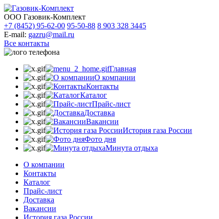
ООО Газовик-Комплект
+7 (8452) 95-62-00
95-50-88
8 903 328 3445
E-mail:
gazru@mail.ru
Все контакты
Главная
О компании
Контакты
Каталог
Прайс-лист
Доставка
Вакансии
История газа России
Фото дня
Минута отдыха
О компании
Контакты
Каталог
Прайс-лист
Доставка
Вакансии
История газа России