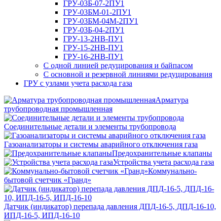
ГРУ-03Б-07-2ПУ1
ГРУ-03БМ-01-2ПУ1
ГРУ-03БМ-04М-2ПУ1
ГРУ-03Б-04-2ПУ1
ГРУ-13-2НВ-ПУ1
ГРУ-15-2НВ-ПУ1
ГРУ-16-2НВ-ПУ1
С одной линией редуцирования и байпасом
С основной и резервной линиями редуцирования
ГРУ с узлами учета расхода газа
Арматура
трубопроводная промышленная
Соединительные детали и элементы трубопровода
Газоанализаторы и системы аварийного отключения газа
Предохранительные клапаны
Устройства учета расхода газа
Коммунально-
бытовой счетчик «Гранд»
Датчик (индикатор) перепада давления ДПД-16-5, ДПД-16-10,
ИПД-16-5, ИПД-16-10