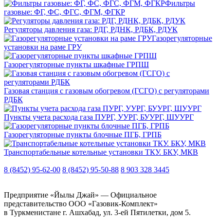
Фильтры
газовые: ФГ, ФС, ФГС, ФГМ, ФГКР
Регуляторы давления газа: РДГ, РДНК, РДБК, РДУК
Газорегуляторные
установки на раме ГРУ
Газорегуляторные пункты шкафные ГРПШ
Газовая станция с газовым обогревом (ГСГО) с регуляторами
РДБК
Пункты учета расхода газа ПУРГ, УУРГ, БУУРГ, ШУУРГ
Газорегуляторные пункты блочные ПГБ, ГРПБ
Транспортабельные котельные установки ТКУ. БКУ, МКВ
8 (8452) 95-62-00
8 (8452) 95-50-88
8 903 328 3445
Предприятие «Йылы Джай» — Официальное
представительство ООО «Газовик-Комплект»
в Туркменистане г. Ашхабад, ул. 3-ей Пятилетки, дом 5.