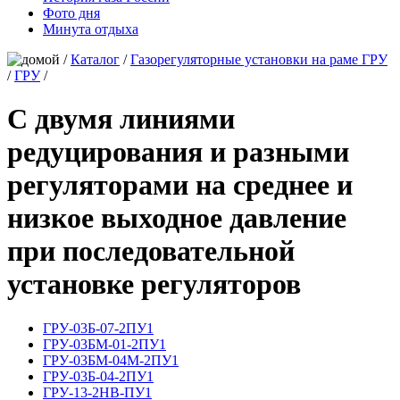
Фото дня
Минута отдыха
/
Каталог
/
Газорегуляторные установки на раме ГРУ
/
ГРУ
/
С двумя линиями
редуцирования и разными
регуляторами на среднее и
низкое выходное давление
при последовательной
установке регуляторов
ГРУ-03Б-07-2ПУ1
ГРУ-03БМ-01-2ПУ1
ГРУ-03БМ-04М-2ПУ1
ГРУ-03Б-04-2ПУ1
ГРУ-13-2НВ-ПУ1