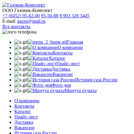
ООО Газовик-Комплект
+7 (8452) 95-62-00
95-50-88
8 903 328 3445
E-mail:
gazru@mail.ru
Все контакты
Главная
О компании
Контакты
Каталог
Прайс-лист
Доставка
Вакансии
История газа России
Фото дня
Минута отдыха
О компании
Контакты
Каталог
Прайс-лист
Доставка
Вакансии
История газа России