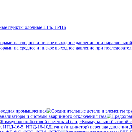
рные пункты блочные ПГБ, ГРПБ
орами на среднее и низкое выходное давление при параллельной
орами на среднее и низкое выходное давление при последовател
оводная промышленная
анализаторы и системы аварийного отключения газа
Коммунально-бытовой с
Датчик (индикатор) перепада давления 