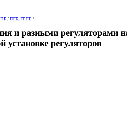
РПБ
/
ПГБ, ГРПБ
/
ия и разными регуляторами на
й установке регуляторов