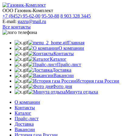
ООО Газовик-Комплект
+7 (8452) 95-62-00
95-50-88
8 903 328 3445
E-mail:
gazru@mail.ru
Все контакты
Главная
О компании
Контакты
Каталог
Прайс-лист
Доставка
Вакансии
История газа России
Фото дня
Минута отдыха
О компании
Контакты
Каталог
Прайс-лист
Доставка
Вакансии
История газа России