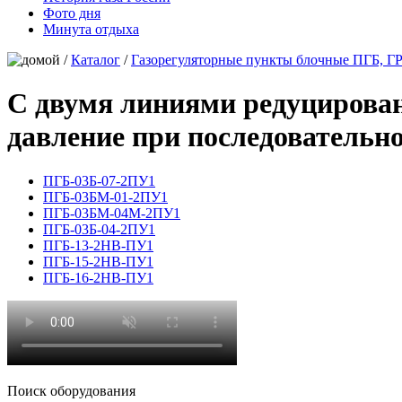
Фото дня
Минута отдыха
/
Каталог
/
Газорегуляторные пункты блочные ПГБ, Г
С двумя линиями редуцирован
давление при последовательно
ПГБ-03Б-07-2ПУ1
ПГБ-03БМ-01-2ПУ1
ПГБ-03БМ-04М-2ПУ1
ПГБ-03Б-04-2ПУ1
ПГБ-13-2НВ-ПУ1
ПГБ-15-2НВ-ПУ1
ПГБ-16-2НВ-ПУ1
Поиск оборудования