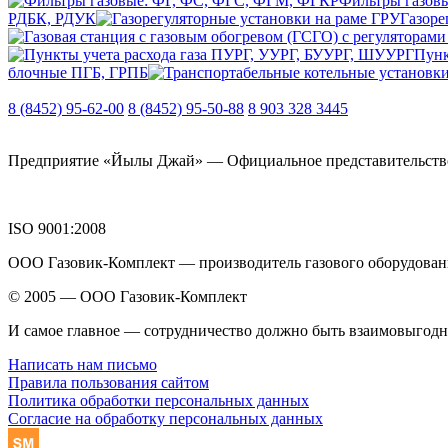
Фильтры газов
РДБК, РДУК
Газоре
Пунк
блочные ПГБ, ГРПБ
8 (8452) 95-62-00
8 (8452) 95-50-88
8 903 328 3445
Предприятие «Йылы Джай» — Официальное представительство О
ISO 9001:2008
ООО Газовик-Комплект — производитель газового оборудовани
© 2005 — ООО Газовик-Комплект
И самое главное — сотрудничество должно быть взаимовыгод
Написать нам письмо
Правила пользования сайтом
Политика обработки персональных данных
Согласие на обработку персональных данных