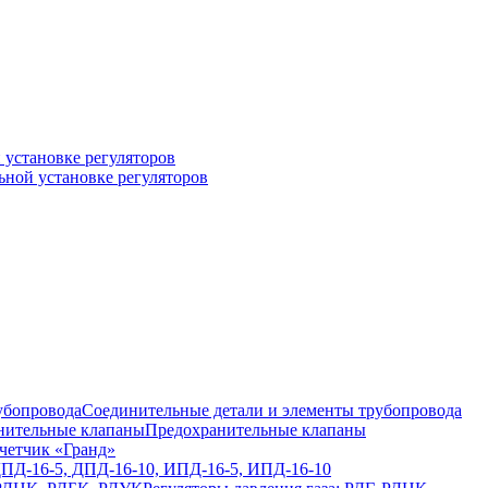
 установке регуляторов
ьной установке регуляторов
Соединительные детали и элементы трубопровода
Предохранительные клапаны
четчик «Гранд»
ДПД-16-5, ДПД-16-10, ИПД-16-5, ИПД-16-10