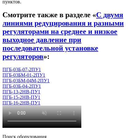
пунктов.
Смотрите также в разделе «
С двумя
линиями редуцирования и разными
регуляторами на среднее и низкое
выходное давление при
последовательной установке
регуляторов
»:
ПГБ-03Б-07-2ПУ1
ПГБ-03БМ-01-2ПУ1
ПГБ-03БМ-04М-2ПУ1
ПГБ-03Б-04-2ПУ1
ПГБ-13-2НВ-ПУ1
ПГБ-15-2НВ-ПУ1
ПГБ-16-2НВ-ПУ1
Поиск оборудования