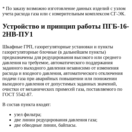
* По заказу возможно изготовление данных изделий с узлом
учета расхода газа или с измерительным комплексом СГ-ЭК.
Устройство и принцип работы ПГБ-16-
2НВ-ПУ1
Шкафные ГРП, газорегуляторные установки и пункты
газорегуляторные блочные (в дальнейшем пункты)
предназначены для редуцирования высокого или среднего
давления на требуемое, автоматического поддержания
заданного выходного давления независимо от изменения
расхода и входного давления, автоматического отключения
подачи газа при аварийных повышении или понижении
выходного давления от допустимых заданных значений,
очистки от механических примесей газа, поставляемого по
ГОСТ 5542-87.
В состав пункта входят:
узел фильтра;
две линии редуцирования давления газа;
две обводные линии, байпасы.