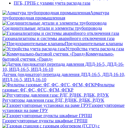
ПГБ, ГРПБ с узлами учета расхода газа
Арматура
трубопроводная промышленная
Соединительные детали и элементы трубопровода
Газоанализаторы и системы аварийного отключения газа
Предохранительные клапаны
Устройства учета расхода газа
Коммунально-
бытовой счетчик «Гранд»
Датчик (индикатор) перепада давления ДПД-16-5, ДПД-16-10,
ИПД-16-5, ИПД-16-10
Фильтры
газовые: ФГ, ФС, ФГС, ФГМ, ФГКР
Регуляторы давления газа: РДГ, РДНК, РДБК, РДУК
Газорегуляторные
установки на раме ГРУ
Газорегуляторные пункты шкафные ГРПШ