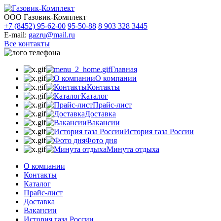
ООО Газовик-Комплект
+7 (8452) 95-62-00
95-50-88
8 903 328 3445
E-mail:
gazru@mail.ru
Все контакты
Главная
О компании
Контакты
Каталог
Прайс-лист
Доставка
Вакансии
История газа России
Фото дня
Минута отдыха
О компании
Контакты
Каталог
Прайс-лист
Доставка
Вакансии
История газа России