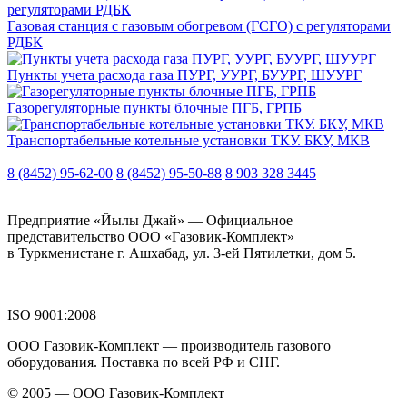
Газовая станция с газовым обогревом (ГСГО) с регуляторами
РДБК
Пункты учета расхода газа ПУРГ, УУРГ, БУУРГ, ШУУРГ
Газорегуляторные пункты блочные ПГБ, ГРПБ
Транспортабельные котельные установки ТКУ. БКУ, МКВ
8 (8452) 95-62-00
8 (8452) 95-50-88
8 903 328 3445
Предприятие «Йылы Джай» — Официальное
представительство ООО «Газовик-Комплект»
в Туркменистане г. Ашхабад, ул. 3-ей Пятилетки, дом 5.
ISO 9001:2008
ООО Газовик-Комплект — производитель газового
оборудования. Поставка по всей РФ и СНГ.
© 2005 — ООО Газовик-Комплект