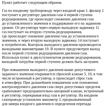
Пункт работает следующим образом.
Газ по входному трубопроводу через входной кран 1, фильтр 2
поступает к регулятору давления газа 4 первой ступени
редуцирования, где происходит снижение давления газа
до установленного значения и поддержание его на заданном
уровне. От регулятора через первую выходную задвижку 11
газ поступает на вторую ступень редуцирования,
где происходит снижение давления газа до установленного
значения, и через вторую выходную задвижку 14 поступает
к потребителю. Контроль выходного давления производится
выходными манометрами 19. В пункте предусмотрен выход
после первой ступени редуцирования давления газа.
Используя пункт в двухступенчатом режиме редуцирования,
выходной патрубок первой ступени должен быть заглушен.
При повышении выходного давления выше допустимого
заданного значения открывается сбросной клапан 5, 10, в том
числе встроенный в регулятор, и происходит сброс газа
в атмосферу. При дальнейшем повышении или понижении
контролируемого давления газа сверх допустимых пределов
срабатывает предохранительно-запорный клапан, встроенный
в регулятор, перекрывая вход газа в регулятор. На входном
газопроводе установлен манометр 3, предназначенный
для замера входного давления и определения перепада