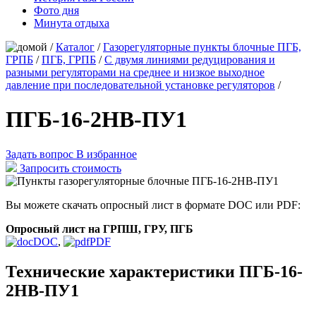
Фото дня
Минута отдыха
/
Каталог
/
Газорегуляторные пункты блочные ПГБ,
ГРПБ
/
ПГБ, ГРПБ
/
С двумя линиями редуцирования и
разными регуляторами на среднее и низкое выходное
давление при последовательной установке регуляторов
/
ПГБ-16-2НВ-ПУ1
Задать вопрос
В избранное
Запросить стоимость
Вы можете скачать опросный лист в формате DOC или PDF:
Опросный лист на ГРПШ, ГРУ, ПГБ
DOC
,
PDF
Технические характеристики ПГБ-16-
2НВ-ПУ1