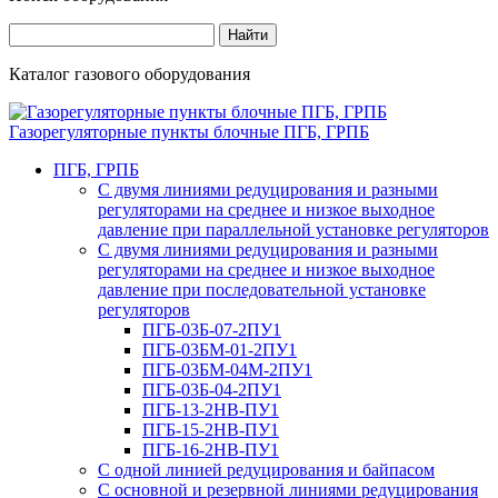
Каталог газового оборудования
Газорегуляторные пункты блочные ПГБ, ГРПБ
ПГБ, ГРПБ
С двумя линиями редуцирования и разными
регуляторами на среднее и низкое выходное
давление при параллельной установке регуляторов
С двумя линиями редуцирования и разными
регуляторами на среднее и низкое выходное
давление при последовательной установке
регуляторов
ПГБ-03Б-07-2ПУ1
ПГБ-03БМ-01-2ПУ1
ПГБ-03БМ-04М-2ПУ1
ПГБ-03Б-04-2ПУ1
ПГБ-13-2НВ-ПУ1
ПГБ-15-2НВ-ПУ1
ПГБ-16-2НВ-ПУ1
С одной линией редуцирования и байпасом
С основной и резервной линиями редуцирования