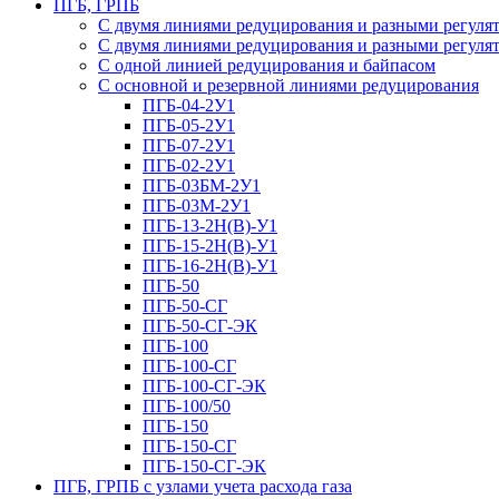
ПГБ, ГРПБ
С двумя линиями редуцирования и разными регулят
С двумя линиями редуцирования и разными регулят
С одной линией редуцирования и байпасом
С основной и резервной линиями редуцирования
ПГБ-04-2У1
ПГБ-05-2У1
ПГБ-07-2У1
ПГБ-02-2У1
ПГБ-03БМ-2У1
ПГБ-03М-2У1
ПГБ-13-2Н(В)-У1
ПГБ-15-2Н(В)-У1
ПГБ-16-2Н(В)-У1
ПГБ-50
ПГБ-50-СГ
ПГБ-50-СГ-ЭК
ПГБ-100
ПГБ-100-СГ
ПГБ-100-СГ-ЭК
ПГБ-100/50
ПГБ-150
ПГБ-150-СГ
ПГБ-150-СГ-ЭК
ПГБ, ГРПБ с узлами учета расхода газа