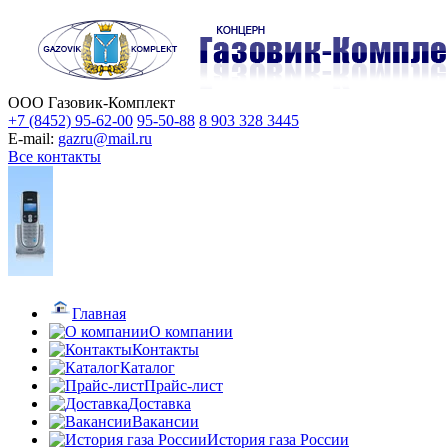
ООО Газовик-Комплект
+7 (8452) 95-62-00
95-50-88
8 903 328 3445
E-mail:
gazru@mail.ru
Все контакты
Главная
О компании
Контакты
Каталог
Прайс-лист
Доставка
Вакансии
История газа России