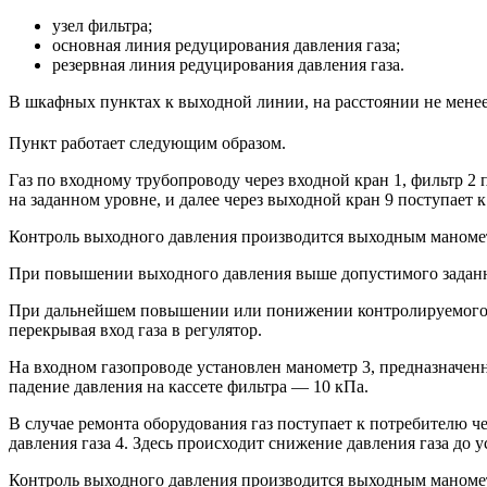
узел фильтра;
основная линия редуцирования давления газа;
резервная линия редуцирования давления газа.
В шкафных пунктах к выходной линии, на расстоянии не менее
Пункт работает следующим образом.
Газ по входному трубопроводу через входной кран 1, фильтр 2 
на заданном уровне, и далее через выходной кран 9 поступает 
Контроль выходного давления производится выходным маноме
При повышении выходного давления выше допустимого заданного
При дальнейшем повышении или понижении контролируемого да
перекрывая вход газа в регулятор.
На входном газопроводе установлен манометр 3, предназначен
падение давления на кассете фильтра — 10 кПа.
В случае ремонта оборудования газ поступает к потребителю че
давления газа 4. Здесь происходит снижение давления газа до 
Контроль выходного давления производится выходным маноме