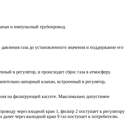
апан и импульсный трубопровод.
е давления газа до установленного значения и поддержание его
ный в регулятор, и происходит сброс газа в атмосферу.
нительно-запорный клапан, встроенный в регулятор,
ения на фильтрующей кассете. Максимально допустимое
роводу через входной кран 1, фильтр 2 поступает к регулятору
и далее через выходной кран 9 газ поступает к потребителю.