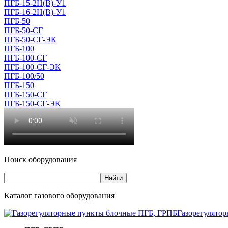
ПГБ-15-2Н(В)-У1
ПГБ-16-2Н(В)-У1
ПГБ-50
ПГБ-50-СГ
ПГБ-50-СГ-ЭК
ПГБ-100
ПГБ-100-СГ
ПГБ-100-СГ-ЭК
ПГБ-100/50
ПГБ-150
ПГБ-150-СГ
ПГБ-150-СГ-ЭК
Поиск оборудования
Каталог газового оборудования
Газорегулято