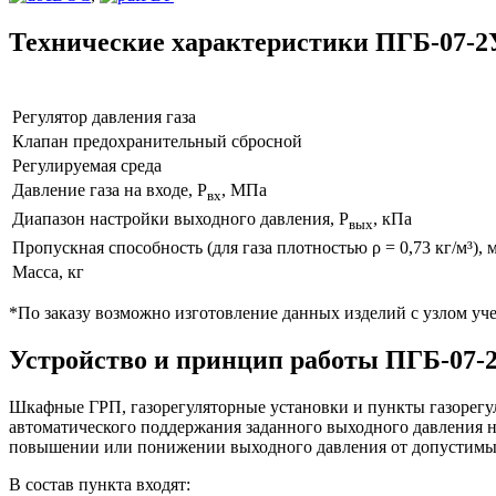
Технические характеристики ПГБ-07-2
Регулятор давления газа
Клапан предохранительный сбросной
Регулируемая среда
Давление газа на входе, Р
, МПа
вх
Диапазон настройки выходного давления, Р
, кПа
вых
Пропускная способность (для газа плотностью ρ = 0,73 кг/м³), м
Масса, кг
*По заказу возможно изготовление данных изделий с узлом уч
Устройство и принцип работы ПГБ-07-
Шкафные ГРП, газорегуляторные установки и пункты газорегул
автоматического поддержания заданного выходного давления н
повышении или понижении выходного давления от допустимых 
В состав пункта входят: