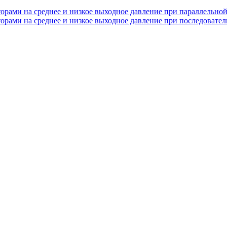
орами на среднее и низкое выходное давление при параллельной
орами на среднее и низкое выходное давление при последовател