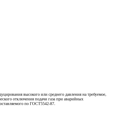
уцирования высокого или среднего давления на требуемое,
ческого отключения подачи газа при аварийных
поставляемого по ГОСТ5542-87.