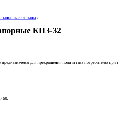
е запорные клапаны
/
апорные КПЗ-32
предназначены для прекращения подачи газа потребителю при 
-69.