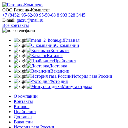
ООО Газовик-Комплект
+7 (8452) 95-62-00
95-50-88
8 903 328 3445
E-mail:
gazru@mail.ru
Все контакты
Главная
О компании
Контакты
Каталог
Прайс-лист
Доставка
Вакансии
История газа России
Фото дня
Минута отдыха
О компании
Контакты
Каталог
Прайс-лист
Доставка
Вакансии
История газа России