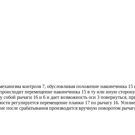
механизма контроля 7, обусловливая положение наконечника 1
происходит перемещение наконечника 15 в ту или иную сторону 
у собой рычаги 16 и 6 и дает возможность оси 3 повернуться, п
сти регулируется перемещение планки 17 по рычагу 16. Усилие о
яние после срабатывания производится вручную поворотом рычаго