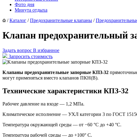
Фото дня
Минута отдыха
/
Каталог
/
Предохранительные клапаны
/
Предохранительны
Клапан предохранительный з
Задать вопрос
В избранное
Запросить стоимость
Клапаны предохранительные запорные КПЗ-32
прямоточные 
могут применяться вместо клапанов ПКН(В).
Технические характеристики КПЗ-32
Рабочее давление на входе — 1,2 MПа.
Климатическое исполнение — УХЛ категории 3 по ГОСТ 15150
Температура окружающей среды — от −60 °C до +40 °С.
Температура рабочей среды — до +100° С.