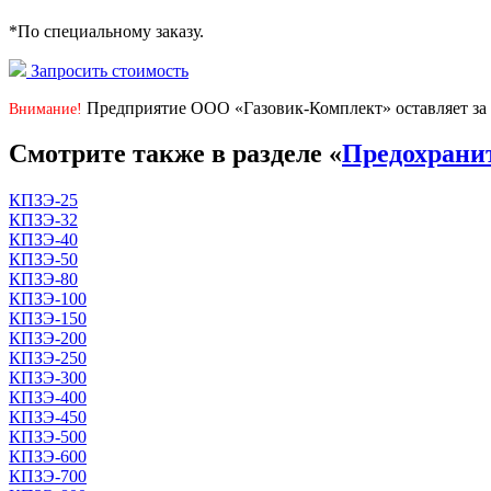
*По специальному заказу.
Запросить стоимость
Предприятие ООО «Газовик-Комплект» оставляет за 
Внимание!
Смотрите также в разделе «
Предохрани
КПЗЭ-25
КПЗЭ-32
КПЗЭ-40
КПЗЭ-50
КПЗЭ-80
КПЗЭ-100
КПЗЭ-150
КПЗЭ-200
КПЗЭ-250
КПЗЭ-300
КПЗЭ-400
КПЗЭ-450
КПЗЭ-500
КПЗЭ-600
КПЗЭ-700