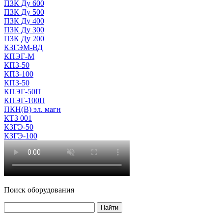
ПЗК Ду 600
ПЗК Ду 500
ПЗК Ду 400
ПЗК Ду 300
ПЗК Ду 200
КЗГЭМ-ВД
КПЭГ-М
КПЗ-50
КПЗ-100
КПЗ-50
КПЭГ-50П
КПЭГ-100П
ПКН(В) эл. магн
КТЗ 001
КЗГЭ-50
КЗГЭ-100
Поиск оборудования