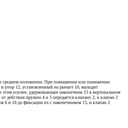
5 в среднем положении. При повышении или понижении
и упор 12, установленный на рычаге 16, выходит
ри этом усилие, удерживающее наконечник 15 в вертикальном
т действия пружин 4 и 5 передается клапану 2, и клапан 2
в 6 и 16 до фиксации их с наконечником 15, и клапан 2