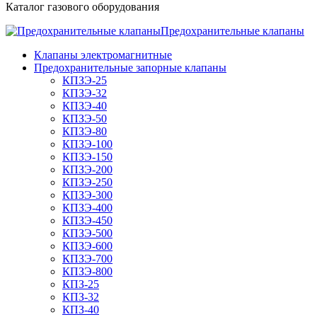
Каталог газового оборудования
Предохранительные клапаны
Клапаны электромагнитные
Предохранительные запорные клапаны
КПЗЭ-25
КПЗЭ-32
КПЗЭ-40
КПЗЭ-50
КПЗЭ-80
КПЗЭ-100
КПЗЭ-150
КПЗЭ-200
КПЗЭ-250
КПЗЭ-300
КПЗЭ-400
КПЗЭ-450
КПЗЭ-500
КПЗЭ-600
КПЗЭ-700
КПЗЭ-800
КПЗ-25
КПЗ-32
КПЗ-40