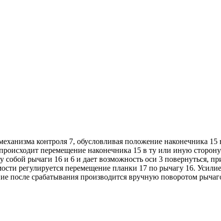
механизма контроля 7, обусловливая положение наконечника 1
происходит перемещение наконечника 15 в ту или иную сторону 
у собой рычаги 16 и 6 и дает возможность оси 3 повернуться, п
сти регулируется перемещение планки 17 по рычагу 16. Усилие о
яние после срабатывания производится вручную поворотом рычаго