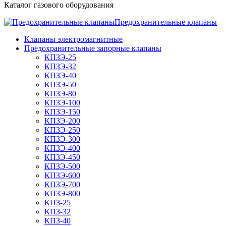
Каталог газового оборудования
Предохранительные клапаны
Клапаны электромагнитные
Предохранительные запорные клапаны
КПЗЭ-25
КПЗЭ-32
КПЗЭ-40
КПЗЭ-50
КПЗЭ-80
КПЗЭ-100
КПЗЭ-150
КПЗЭ-200
КПЗЭ-250
КПЗЭ-300
КПЗЭ-400
КПЗЭ-450
КПЗЭ-500
КПЗЭ-600
КПЗЭ-700
КПЗЭ-800
КПЗ-25
КПЗ-32
КПЗ-40