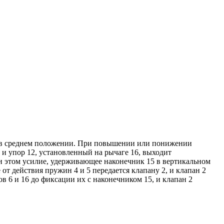
5 в среднем положении. При повышении или понижении
и упор 12, установленный на рычаге 16, выходит
ри этом усилие, удерживающее наконечник 15 в вертикальном
т действия пружин 4 и 5 передается клапану 2, и клапан 2
в 6 и 16 до фиксации их с наконечником 15, и клапан 2