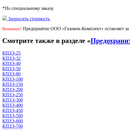
*По специальному заказу.
Запросить стоимость
Предприятие ООО «Газовик-Комплект» оставляет за 
Внимание!
Смотрите также в разделе «
Предохрани
КПЗЭ-25
КПЗЭ-32
КПЗЭ-40
КПЗЭ-50
КПЗЭ-80
КПЗЭ-100
КПЗЭ-150
КПЗЭ-200
КПЗЭ-250
КПЗЭ-300
КПЗЭ-400
КПЗЭ-450
КПЗЭ-500
КПЗЭ-600
КПЗЭ-700