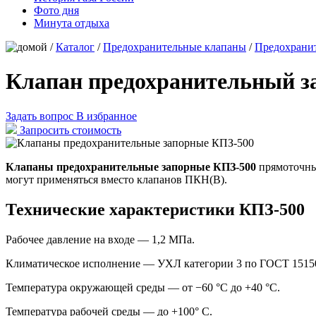
Фото дня
Минута отдыха
/
Каталог
/
Предохранительные клапаны
/
Предохрани
Клапан предохранительный з
Задать вопрос
В избранное
Запросить стоимость
Клапаны предохранительные запорные КПЗ-500
прямоточные
могут применяться вместо клапанов ПКН(В).
Технические характеристики КПЗ-500
Рабочее давление на входе — 1,2 MПа.
Климатическое исполнение — УХЛ категории 3 по ГОСТ 15150
Температура окружающей среды — от −60 °C до +40 °С.
Температура рабочей среды — до +100° С.