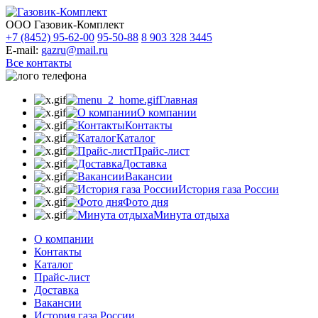
ООО Газовик-Комплект
+7 (8452) 95-62-00
95-50-88
8 903 328 3445
E-mail:
gazru@mail.ru
Все контакты
Главная
О компании
Контакты
Каталог
Прайс-лист
Доставка
Вакансии
История газа России
Фото дня
Минута отдыха
О компании
Контакты
Каталог
Прайс-лист
Доставка
Вакансии
История газа России