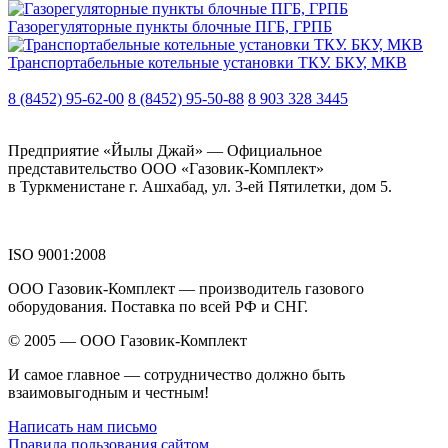
Газорегуляторные пункты блочные ПГБ, ГРПБ
Транспортабельные котельные установки ТКУ. БКУ, МКВ
8 (8452) 95-62-00
8 (8452) 95-50-88
8 903 328 3445
Предприятие «Йылы Джай» — Официальное
представительство ООО «Газовик-Комплект»
в Туркменистане г. Ашхабад, ул. 3-ей Пятилетки, дом 5.
ISO 9001:2008
ООО Газовик-Комплект — производитель газового
оборудования. Поставка по всей РФ и СНГ.
© 2005 — ООО Газовик-Комплект
И самое главное — сотрудничество должно быть
взаимовыгодным и честным!
Написать нам письмо
Правила пользования сайтом