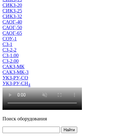
СИКЗ-20
СИКЗ-25
СИКЗ-32
САОГ-40
САОГ-50
САОГ-65
СОУ-1
СЗ-1
СЗ-2-2
СЗ-1.00
СЗ-2.00
САКЗ-МК
САКЗ-МК-3
УКЗ-РУ-СО
УКЗ-РУ-СН
4
Поиск оборудования