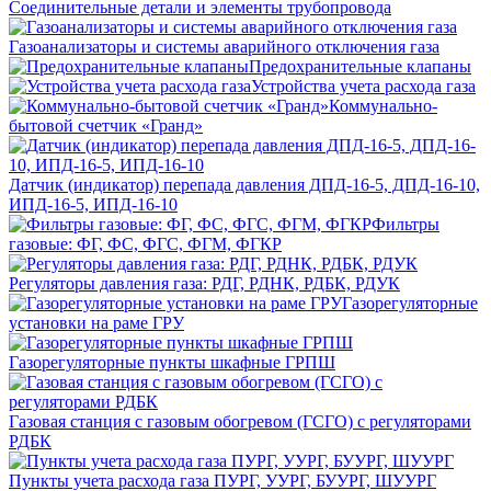
Соединительные детали и элементы трубопровода
Газоанализаторы и системы аварийного отключения газа
Предохранительные клапаны
Устройства учета расхода газа
Коммунально-
бытовой счетчик «Гранд»
Датчик (индикатор) перепада давления ДПД-16-5, ДПД-16-10,
ИПД-16-5, ИПД-16-10
Фильтры
газовые: ФГ, ФС, ФГС, ФГМ, ФГКР
Регуляторы давления газа: РДГ, РДНК, РДБК, РДУК
Газорегуляторные
установки на раме ГРУ
Газорегуляторные пункты шкафные ГРПШ
Газовая станция с газовым обогревом (ГСГО) с регуляторами
РДБК
Пункты учета расхода газа ПУРГ, УУРГ, БУУРГ, ШУУРГ