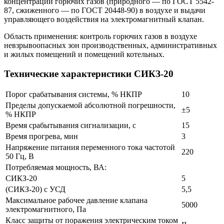
концентрации горючих газов (природного — по ГОСТ 5542-
87, сжиженного — по ГОСТ 20448-90) в воздухе и выдачи
управляющего воздействия на электромагнитный клапан.
Область применения: контроль горючих газов в воздухе
невзрывоопасных зон производственных, административных
и жилых помещений и помещений котельных.
Технические характеристики СИКЗ-20
Порог срабатывания системы, % НКПР
10
Пределы допускаемой абсолютной погрешности,
±5
% НКПР
Время срабытывания сигнализации, с
15
Время прогрева, мин
3
Напряжение питания переменного тока частотой
220
50 Гц, В
Потребляемая мощность, ВА:
СИКЗ-20
5
(СИКЗ-20) с УСД
5,5
Максимальное рабочее давление клапана
5000
электромагнитного, Па
Класс защиты от поражения электрическим током