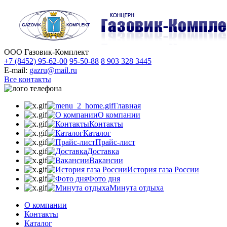
ООО Газовик-Комплект
+7 (8452) 95-62-00
95-50-88
8 903 328 3445
E-mail:
gazru@mail.ru
Все контакты
Главная
О компании
Контакты
Каталог
Прайс-лист
Доставка
Вакансии
История газа России
Фото дня
Минута отдыха
О компании
Контакты
Каталог