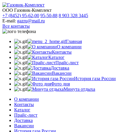
ООО Газовик-Комплект
+7 (8452) 95-62-00
95-50-88
8 903 328 3445
E-mail:
gazru@mail.ru
Все контакты
Главная
О компании
Контакты
Каталог
Прайс-лист
Доставка
Вакансии
История газа России
Фото дня
Минута отдыха
О компании
Контакты
Каталог
Прайс-лист
Доставка
Вакансии
История газа России