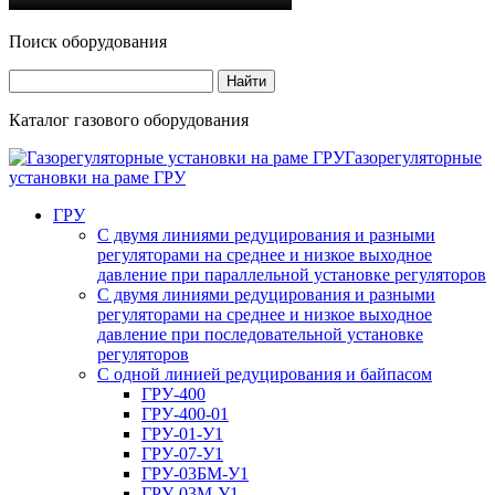
Поиск оборудования
Каталог газового оборудования
Газорегуляторные
установки на раме ГРУ
ГРУ
С двумя линиями редуцирования и разными
регуляторами на среднее и низкое выходное
давление при параллельной установке регуляторов
С двумя линиями редуцирования и разными
регуляторами на среднее и низкое выходное
давление при последовательной установке
регуляторов
С одной линией редуцирования и байпасом
ГРУ-400
ГРУ-400-01
ГРУ-01-У1
ГРУ-07-У1
ГРУ-03БМ-У1
ГРУ-03М-У1