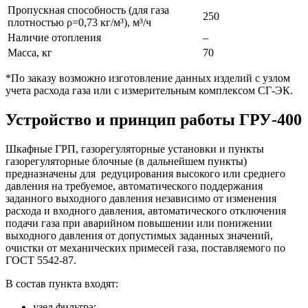
Пропускная способность (для газа
250
плотностью ρ=0,73 кг/м³), м³/ч
Наличие отопления
–
Масса, кг
70
*По заказу возможно изготовление данных изделий с узлом
учета расхода газа или с измерительным комплексом СГ-ЭК.
Устройство и принцип работы ГРУ-400
Шкафные ГРП, газорегуляторные установки и пункты
газорегуляторные блочные (в дальнейшем пункты)
предназначены для редуцирования высокого или среднего
давления на требуемое, автоматического поддержания
заданного выходного давления независимо от изменения
расхода и входного давления, автоматического отключения
подачи газа при аварийном повышении или понижении
выходного давления от допустимых заданных значений,
очистки от механических примесей газа, поставляемого по
ГОСТ 5542-87.
В состав пункта входят:
узел фильтра;