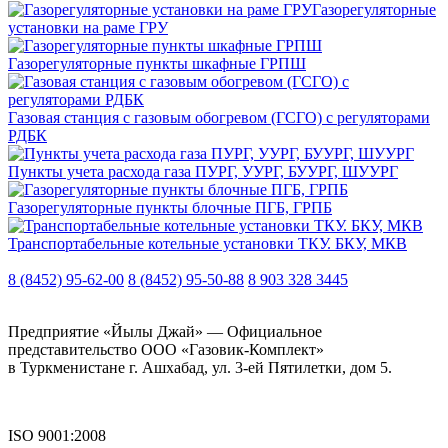
Газорегуляторные
установки на раме ГРУ
Газорегуляторные пункты шкафные ГРПШ
Газовая станция с газовым обогревом (ГСГО) с регуляторами
РДБК
Пункты учета расхода газа ПУРГ, УУРГ, БУУРГ, ШУУРГ
Газорегуляторные пункты блочные ПГБ, ГРПБ
Транспортабельные котельные установки ТКУ. БКУ, МКВ
8 (8452) 95-62-00
8 (8452) 95-50-88
8 903 328 3445
Предприятие «Йылы Джай» — Официальное
представительство ООО «Газовик-Комплект»
в Туркменистане г. Ашхабад, ул. 3-ей Пятилетки, дом 5.
ISO 9001:2008