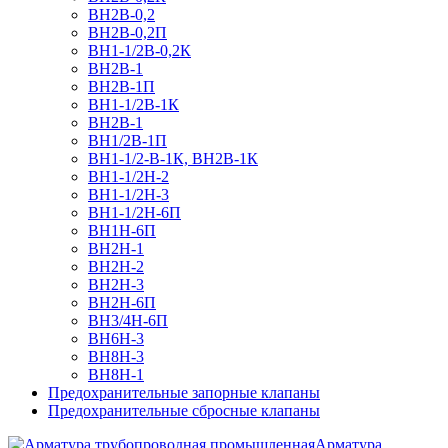
ВН2В-0,2
ВН2В-0,2П
ВН1-1/2В-0,2К
ВН2В-1
ВН2В-1П
ВН1-1/2В-1К
ВН2В-1
ВН1/2В-1П
ВН1-1/2-В-1К, ВН2В-1К
ВН1-1/2Н-2
ВН1-1/2Н-3
ВН1-1/2Н-6П
ВН1Н-6П
ВН2Н-1
ВН2Н-2
ВН2Н-3
ВН2Н-6П
ВН3/4Н-6П
ВН6Н-3
ВН8H-3
ВН8Н-1
Предохранительные запорные клапаны
Предохранительные сбросные клапаны
Арматура