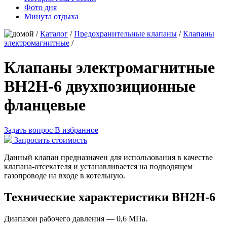
Фото дня
Минута отдыха
/
Каталог
/
Предохранительные клапаны
/
Клапаны
электромагнитные
/
Клапаны электромагнитные
ВН2Н-6 двухпозиционные
фланцевые
Задать вопрос
В избранное
Запросить стоимость
Данный клапан предназначен для использования в качестве
клапана-отсекателя и устанавливается на подводящем
газопроводе на входе в котельную.
Технические характеристики ВН2Н-6
Диапазон рабочего давления — 0,6 МПа.