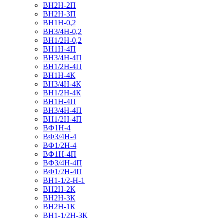
ВН2Н-2П
ВН2Н-3П
ВН1Н-0,2
ВН3/4Н-0,2
ВН1/2Н-0,2
ВН1Н-4П
ВН3/4Н-4П
ВН1/2Н-4П
ВН1Н-4К
ВН3/4Н-4К
ВН1/2Н-4К
ВН1Н-4П
ВН3/4Н-4П
ВН1/2Н-4П
ВФ1Н-4
ВФ3/4Н-4
ВФ1/2Н-4
ВФ1Н-4П
ВФ3/4Н-4П
ВФ1/2Н-4П
ВН1-1/2-Н-1
ВН2Н-2К
ВН2Н-3К
ВН2Н-1К
ВН1-1/2Н-3К