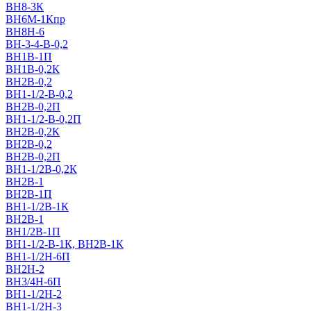
ВН8-3К
ВН6M-1Кпр
ВН8Н-6
ВН-3-4-В-0,2
ВН1В-1П
ВН1В-0,2К
ВН2В-0,2
ВН1-1/2-В-0,2
ВН2В-0,2П
ВН1-1/2-В-0,2П
ВН2В-0,2К
ВН2В-0,2
ВН2В-0,2П
ВН1-1/2В-0,2К
ВН2В-1
ВН2В-1П
ВН1-1/2В-1К
ВН2В-1
ВН1/2В-1П
ВН1-1/2-В-1К, ВН2В-1К
ВН1-1/2Н-6П
ВН2Н-2
ВН3/4Н-6П
ВН1-1/2Н-2
ВН1-1/2Н-3