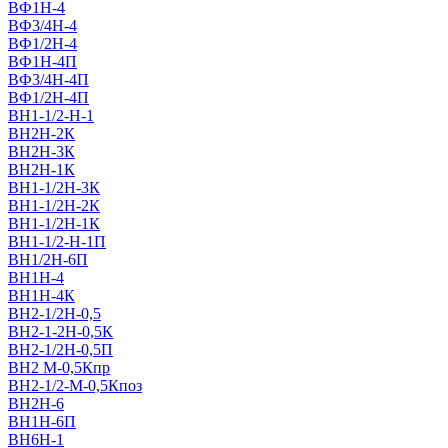
ВФ1Н-4
ВФ3/4Н-4
ВФ1/2Н-4
ВФ1Н-4П
ВФ3/4Н-4П
ВФ1/2Н-4П
ВН1-1/2-Н-1
ВН2Н-2К
ВН2Н-3К
ВН2Н-1К
ВН1-1/2Н-3К
ВН1-1/2Н-2К
ВН1-1/2Н-1К
ВН1-1/2-Н-1П
ВН1/2H-6П
ВН1Н-4
ВН1Н-4К
ВН2-1/2Н-0,5
ВН2-1-2Н-0,5К
ВН2-1/2Н-0,5П
ВН2 M-0,5Кпр
ВН2-1/2-M-0,5Кпоз
ВН2Н-6
ВН1Н-6П
ВН6Н-1