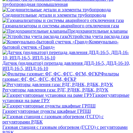
трубопроводная промышленная
Соединительные детали и элементы трубопровода
Газоанализаторы и системы аварийного отключения газа
Предохранительные клапаны
Устройства учета расхода газа
Коммунально-
бытовой счетчик «Гранд»
Датчик (индикатор) перепада давления ДПД-16-5, ДПД-16-10,
ИПД-16-5, ИПД-16-10
Фильтры
газовые: ФГ, ФС, ФГС, ФГМ, ФГКР
Регуляторы давления газа: РДГ, РДНК, РДБК, РДУК
Газорегуляторные
установки на раме ГРУ
Газорегуляторные пункты шкафные ГРПШ
Газовая станция с газовым обогревом (ГСГО) с регуляторами
РДБК