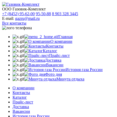
ООО Газовик-Комплект
+7 (8452) 95-62-00
95-50-88
8 903 328 3445
E-mail:
gazru@mail.ru
Все контакты
Главная
О компании
Контакты
Каталог
Прайс-лист
Доставка
Вакансии
История газа России
Фото дня
Минута отдыха
О компании
Контакты
Каталог
Прайс-лист
Доставка
Вакансии
История газа России