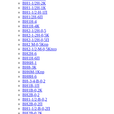
ВН1-1/2Н-2К
ВН1-1/2Н-1К
ВН1-1/2-Н-1П
ВН1/2H-6П
ВН1Н-4
ВН1Н-4К
ВН2-1/2Н-0,5
ВН2-1-2Н-0,5К
ВН2-1/2Н-0,5П
ВН2 M-0,5Кпр
ВН2-1/2-M-0,5Кпоз
ВН2Н-6
ВН1Н-6П
ВН6Н-1
ВН8-3К
ВН6M-1Кпр
ВН8Н-6
ВН-3-4-В-0,2
ВН1В-1П
ВН1В-0,2К
ВН2В-0,2
ВН1-1/2-В-0,2
ВН2В-0,2П
ВН1-1/2-В-0,2П
ВН2В-0,2К