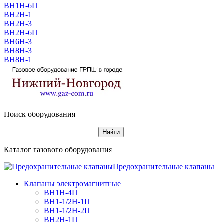
ВН1Н-6П
ВН2Н-1
ВН2Н-3
ВН2Н-6П
ВН6Н-3
ВН8H-3
ВН8Н-1
Поиск оборудования
Каталог газового оборудования
Предохранительные клапаны
Клапаны электромагнитные
ВН1Н-4П
ВН1-1/2Н-1П
ВН1-1/2Н-2П
ВН2Н-1П