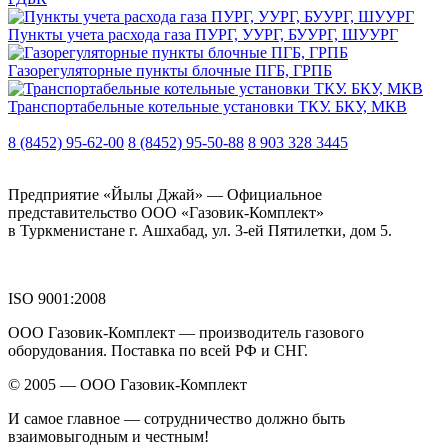
Пункты учета расхода газа ПУРГ, УУРГ, БУУРГ, ШУУРГ
Газорегуляторные пункты блочные ПГБ, ГРПБ
Транспортабельные котельные установки ТКУ. БКУ, МКВ
8 (8452) 95-62-00
8 (8452) 95-50-88
8 903 328 3445
Предприятие «Йылы Джай» — Официальное
представительство ООО «Газовик-Комплект»
в Туркменистане г. Ашхабад, ул. 3-ей Пятилетки, дом 5.
ISO 9001:2008
ООО Газовик-Комплект — производитель газового
оборудования. Поставка по всей РФ и СНГ.
© 2005 — ООО Газовик-Комплект
И самое главное — сотрудничество должно быть
взаимовыгодным и честным!