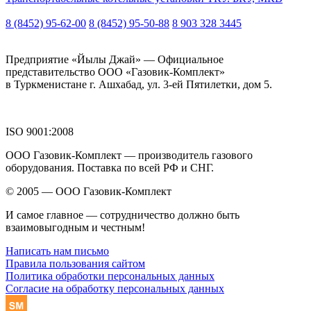
8 (8452) 95-62-00
8 (8452) 95-50-88
8 903 328 3445
Предприятие «Йылы Джай» — Официальное
представительство ООО «Газовик-Комплект»
в Туркменистане г. Ашхабад, ул. 3-ей Пятилетки, дом 5.
ISO 9001:2008
ООО Газовик-Комплект — производитель газового
оборудования. Поставка по всей РФ и СНГ.
© 2005 — ООО Газовик-Комплект
И самое главное — сотрудничество должно быть
взаимовыгодным и честным!
Написать нам письмо
Правила пользования сайтом
Политика обработки персональных данных
Согласие на обработку персональных данных