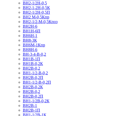
ВН2-1/2Н-0,5
ВН2-1-2Н-0,5К
ВН2-1/2Н-0,5П
ВН2 M-0,5Кпр
ВН2-1/2-M-0,5Кпоз
ВН2Н-6
ВН1Н-6П
ВН6Н-1
ВН8-3К
ВН6M-1Кпр
ВН8Н-6
ВН-3-4-В-0,2
ВН1В-1П
ВН1В-0,2К
ВН2В-0,2
ВН1-1/2-В-0,2
ВН2В-0,2П
ВН1-1/2-В-0,2П
ВН2В-0,2К
ВН2В-0,2
ВН2В-0,2П
ВН1-1/2В-0,2К
ВН2В-1
ВН2В-1П
ВН1-1/2В-1К