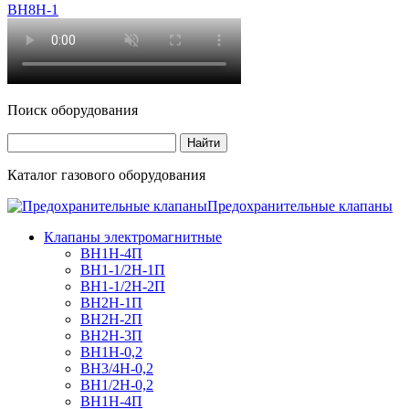
ВН8Н-1
Поиск оборудования
Каталог газового оборудования
Предохранительные клапаны
Клапаны электромагнитные
ВН1Н-4П
ВН1-1/2Н-1П
ВН1-1/2Н-2П
ВН2Н-1П
ВН2Н-2П
ВН2Н-3П
ВН1Н-0,2
ВН3/4Н-0,2
ВН1/2Н-0,2
ВН1Н-4П