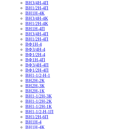
ВН3/4Н-4П
ВН1/2Н-4П
ВН1Н-4К
ВН3/4Н-4К
ВН1/2Н-4К
ВН1Н-4П
ВН3/4Н-4П
ВН1/2Н-4П
ВФ1Н-4
ВФ3/4Н-4
ВФ1/2Н-4
ВФ1Н-4П
ВФ3/4Н-4П
ВФ1/2Н-4П
ВН1-1/2-Н-1
ВН2Н-2К
ВН2Н-3К
ВН2Н-1К
ВН1-1/2Н-3К
ВН1-1/2Н-2К
ВН1-1/2Н-1К
ВН1-1/2-Н-1П
ВН1/2H-6П
ВН1Н-4
ВН1Н-4К