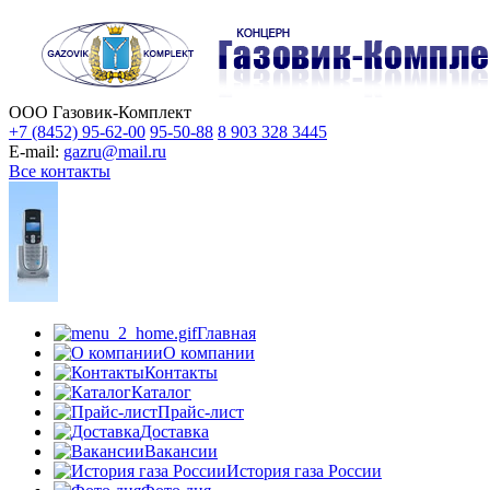
ООО Газовик-Комплект
+7 (8452) 95-62-00
95-50-88
8 903 328 3445
E-mail:
gazru@mail.ru
Все контакты
Главная
О компании
Контакты
Каталог
Прайс-лист
Доставка
Вакансии
История газа России