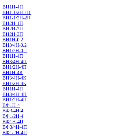
ВН1Н-4П
ВН1-1/2Н-1П
ВН1-1/2Н-2П
ВН2Н-1П
ВН2Н-2П
ВН2Н-3П
ВН1Н-0,2
ВН3/4Н-0,2
ВН1/2Н-0,2
ВН1Н-4П
ВН3/4Н-4П
ВН1/2Н-4П
ВН1Н-4К
ВН3/4Н-4К
ВН1/2Н-4К
ВН1Н-4П
ВН3/4Н-4П
ВН1/2Н-4П
ВФ1Н-4
ВФ3/4Н-4
ВФ1/2Н-4
ВФ1Н-4П
ВФ3/4Н-4П
ВФ1/2Н-4П