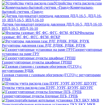
Устройства учета расхода газа
Коммунально-
бытовой счетчик «Гранд»
Датчик (индикатор) перепада давления ДПД-16-5, ДПД-16-10,
ИПД-16-5, ИПД-16-10
Фильтры
газовые: ФГ, ФС, ФГС, ФГМ, ФГКР
Регуляторы давления газа: РДГ, РДНК, РДБК, РДУК
Газорегуляторные
установки на раме ГРУ
Газорегуляторные пункты шкафные ГРПШ
Газовая станция с газовым обогревом (ГСГО) с регуляторами
РДБК
Пункты учета расхода газа ПУРГ, УУРГ, БУУРГ, ШУУРГ
Газорегуляторные пункты блочные ПГБ, ГРПБ
Транспортабельные котельные установки ТКУ. БКУ, МКВ