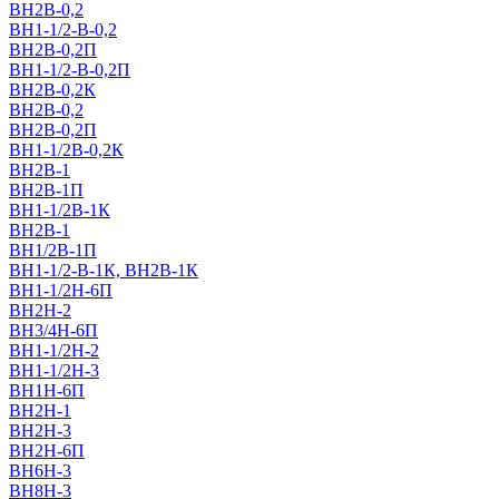
ВН2В-0,2
ВН1-1/2-В-0,2
ВН2В-0,2П
ВН1-1/2-В-0,2П
ВН2В-0,2К
ВН2В-0,2
ВН2В-0,2П
ВН1-1/2В-0,2К
ВН2В-1
ВН2В-1П
ВН1-1/2В-1К
ВН2В-1
ВН1/2В-1П
ВН1-1/2-В-1К, ВН2В-1К
ВН1-1/2Н-6П
ВН2Н-2
ВН3/4Н-6П
ВН1-1/2Н-2
ВН1-1/2Н-3
ВН1Н-6П
ВН2Н-1
ВН2Н-3
ВН2Н-6П
ВН6Н-3
ВН8H-3