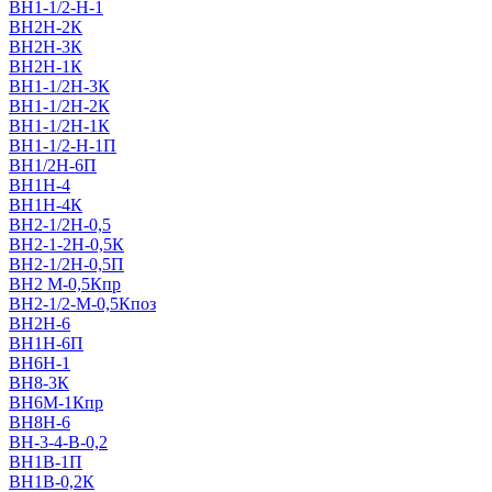
ВН1-1/2-Н-1
ВН2Н-2К
ВН2Н-3К
ВН2Н-1К
ВН1-1/2Н-3К
ВН1-1/2Н-2К
ВН1-1/2Н-1К
ВН1-1/2-Н-1П
ВН1/2H-6П
ВН1Н-4
ВН1Н-4К
ВН2-1/2Н-0,5
ВН2-1-2Н-0,5К
ВН2-1/2Н-0,5П
ВН2 M-0,5Кпр
ВН2-1/2-M-0,5Кпоз
ВН2Н-6
ВН1Н-6П
ВН6Н-1
ВН8-3К
ВН6M-1Кпр
ВН8Н-6
ВН-3-4-В-0,2
ВН1В-1П
ВН1В-0,2К