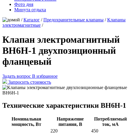
Фото дня
Минута отдыха
/
Каталог
/
Предохранительные клапаны
/
Клапаны
электромагнитные
/
Клапан электромагнитный
ВН6Н-1 двухпозиционный
фланцевый
Задать вопрос
В избранное
Запросить стоимость
Технические характеристики ВН6Н-1
Номинальная
Напряжение
Потребляемый
мощность, Вт
питания, В
ток, мА
220
450