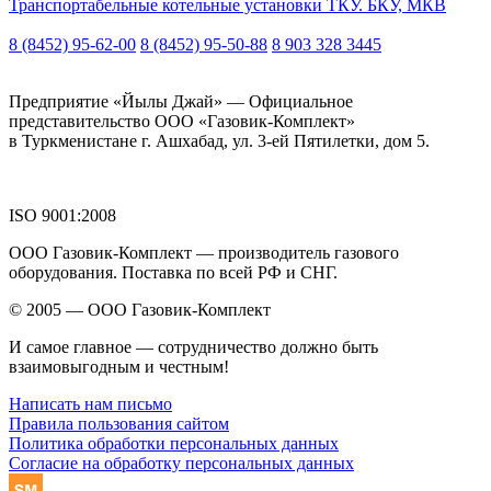
Транспортабельные котельные установки ТКУ. БКУ, МКВ
8 (8452) 95-62-00
8 (8452) 95-50-88
8 903 328 3445
Предприятие «Йылы Джай» — Официальное
представительство ООО «Газовик-Комплект»
в Туркменистане г. Ашхабад, ул. 3-ей Пятилетки, дом 5.
ISO 9001:2008
ООО Газовик-Комплект — производитель газового
оборудования. Поставка по всей РФ и СНГ.
© 2005 — ООО Газовик-Комплект
И самое главное — сотрудничество должно быть
взаимовыгодным и честным!
Написать нам письмо
Правила пользования сайтом
Политика обработки персональных данных
Согласие на обработку персональных данных