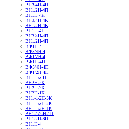
ВН3/4Н-4П
ВН1/2Н-4П
ВН1Н-4К
ВН3/4Н-4К
ВН1/2Н-4К
ВН1Н-4П
ВН3/4Н-4П
ВН1/2Н-4П
ВФ1Н-4
ВФ3/4Н-4
ВФ1/2Н-4
ВФ1Н-4П
ВФ3/4Н-4П
ВФ1/2Н-4П
ВН1-1/2-Н-1
ВН2Н-2К
ВН2Н-3К
ВН2Н-1К
ВН1-1/2Н-3К
ВН1-1/2Н-2К
ВН1-1/2Н-1К
ВН1-1/2-Н-1П
ВН1/2H-6П
ВН1Н-4