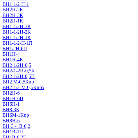
ВН1-1/2-Н-1
ВН2Н-2К
ВН2Н-3К
ВН2Н-1К
ВН1-1/2Н-3К
ВН1-1/2Н-2К
ВН1-1/2Н-1К
ВН1-1/2-Н-1П
ВН1/2H-6П
ВН1Н-4
ВН1Н-4К
ВН2-1/2Н-0,5
ВН2-1-2Н-0,5К
ВН2-1/2Н-0,5П
ВН2 M-0,5Кпр
ВН2-1/2-M-0,5Кпоз
ВН2Н-6
ВН1Н-6П
ВН6Н-1
ВН8-3К
ВН6M-1Кпр
ВН8Н-6
ВН-3-4-В-0,2
ВН1В-1П
ВН1В-0,2К