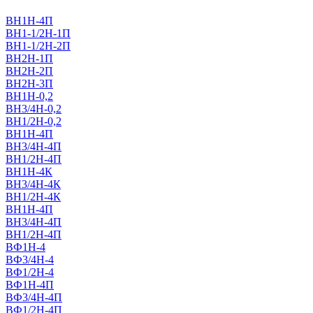
ВН1Н-4П
ВН1-1/2Н-1П
ВН1-1/2Н-2П
ВН2Н-1П
ВН2Н-2П
ВН2Н-3П
ВН1Н-0,2
ВН3/4Н-0,2
ВН1/2Н-0,2
ВН1Н-4П
ВН3/4Н-4П
ВН1/2Н-4П
ВН1Н-4К
ВН3/4Н-4К
ВН1/2Н-4К
ВН1Н-4П
ВН3/4Н-4П
ВН1/2Н-4П
ВФ1Н-4
ВФ3/4Н-4
ВФ1/2Н-4
ВФ1Н-4П
ВФ3/4Н-4П
ВФ1/2Н-4П