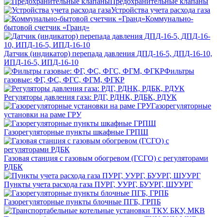
Предохранительные клапаны
Устройства учета расхода газа
Коммунально-
бытовой счетчик «Гранд»
Датчик (индикатор) перепада давления ДПД-16-5, ДПД-16-10,
ИПД-16-5, ИПД-16-10
Фильтры
газовые: ФГ, ФС, ФГС, ФГМ, ФГКР
Регуляторы давления газа: РДГ, РДНК, РДБК, РДУК
Газорегуляторные
установки на раме ГРУ
Газорегуляторные пункты шкафные ГРПШ
Газовая станция с газовым обогревом (ГСГО) с регуляторами
РДБК
Пункты учета расхода газа ПУРГ, УУРГ, БУУРГ, ШУУРГ
Газорегуляторные пункты блочные ПГБ, ГРПБ