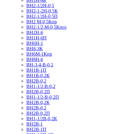
ВН1Н-4К
ВН2-1/2Н-0,5
ВН2-1-2Н-0,5К
ВН2-1/2Н-0,5П
ВН2 M-0,5Кпр
ВН2-1/2-M-0,5Кпоз
ВН2Н-6
ВН1Н-6П
ВН6Н-1
ВН8-3К
ВН6M-1Кпр
ВН8Н-6
ВН-3-4-В-0,2
ВН1В-1П
ВН1В-0,2К
ВН2В-0,2
ВН1-1/2-В-0,2
ВН2В-0,2П
ВН1-1/2-В-0,2П
ВН2В-0,2К
ВН2В-0,2
ВН2В-0,2П
ВН1-1/2В-0,2К
ВН2В-1
ВН2В-1П