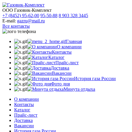
ООО Газовик-Комплект
+7 (8452) 95-62-00
95-50-88
8 903 328 3445
E-mail:
gazru@mail.ru
Все контакты
Главная
О компании
Контакты
Каталог
Прайс-лист
Доставка
Вакансии
История газа России
Фото дня
Минута отдыха
О компании
Контакты
Каталог
Прайс-лист
Доставка
Вакансии
История газа России