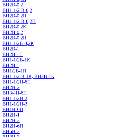
ВН2В-0,2
ВН1-1/2-В-0,2
ВН2В-0,2П
ВН1-1/2-В-0,2П
ВН2В-0,2К
ВН2В-0,2
ВН2В-0,2П
ВН1-1/2В-0,2К
ВН2В-1
ВН2В-1П
ВН1-1/2В-1К
ВН2В-1
ВН1/2В-1П
ВН1-1/2-В-1К, ВН2В-1К
ВН1-1/2Н-6П
ВН2Н-2
ВН3/4Н-6П
ВН1-1/2Н-2
ВН1-1/2Н-3
ВН1Н-6П
ВН2Н-1
ВН2Н-3
ВН2Н-6П
ВН6Н-3
ВН8H-3