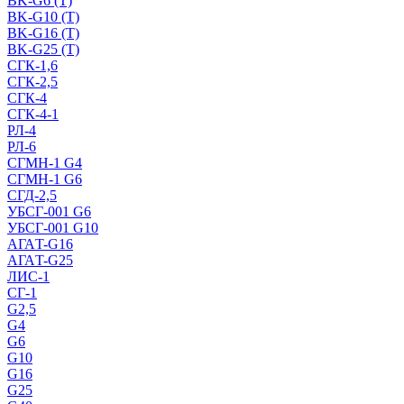
BK-G6 (Т)
BK-G10 (Т)
BK-G16 (Т)
BK-G25 (Т)
СГК-1,6
СГК-2,5
СГК-4
СГК-4-1
РЛ-4
РЛ-6
СГМН-1 G4
СГМН-1 G6
СГД-2,5
УБСГ-001 G6
УБСГ-001 G10
АГАT-G16
АГАT-G25
ЛИС-1
СГ-1
G2,5
G4
G6
G10
G16
G25