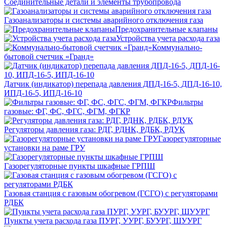
Соединительные детали и элементы трубопровода
Газоанализаторы и системы аварийного отключения газа
Предохранительные клапаны
Устройства учета расхода газа
Коммунально-
бытовой счетчик «Гранд»
Датчик (индикатор) перепада давления ДПД-16-5, ДПД-16-10,
ИПД-16-5, ИПД-16-10
Фильтры
газовые: ФГ, ФС, ФГС, ФГМ, ФГКР
Регуляторы давления газа: РДГ, РДНК, РДБК, РДУК
Газорегуляторные
установки на раме ГРУ
Газорегуляторные пункты шкафные ГРПШ
Газовая станция с газовым обогревом (ГСГО) с регуляторами
РДБК
Пункты учета расхода газа ПУРГ, УУРГ, БУУРГ, ШУУРГ