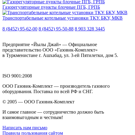
Газорегуляторные пункты блочные ПГБ, ГРПБ
Транспортабельные котельные установки ТКУ. БКУ, МКВ
8 (8452) 95-62-00
8 (8452) 95-50-88
8 903 328 3445
Предприятие «Йылы Джай» — Официальное
представительство ООО «Газовик-Комплект»
в Туркменистане г. Ашхабад, ул. 3-ей Пятилетки, дом 5.
ISO 9001:2008
ООО Газовик-Комплект — производитель газового
оборудования. Поставка по всей РФ и СНГ.
© 2005 — ООО Газовик-Комплект
И самое главное — сотрудничество должно быть
взаимовыгодным и честным!
Написать нам письмо
Правила пользования сайтом