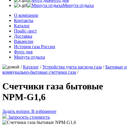
Фото дня
Минута отдыха
О компании
Контакты
Каталог
Прайс-лист
Доставка
Вакансии
История газа России
Фото дня
Минута отдыха
/
Каталог
/
Устройства учета расхода газа
/
Бытовые и
коммунально-бытовые счетчики газа
/
Счетчики газа бытовые
NPM-G1,6
Задать вопрос
В избранное
Запросить стоимость