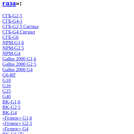
газа
»:
СГБ-G2,5
СГБ-G4-1
СГБ-G2,5 Сигнал
СГБ-G4 Сигнал
СГБ-G6
NPM-G1,6
NPM-G2,5
NPM-G4
Gallus 2000 G1,6
Gallus 2000 G2,5
Gallus 2000 G4
G6-RF
G10
G16
G25
G40
BK-G1,6
BK-G2,5
BK-G4
«Гелиос» G1,6
«Гелиос» G2,5
«Гелиос» G4