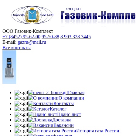
ООО Газовик-Комплект
+7 (8452) 95-62-00
95-50-88
8 903 328 3445
E-mail:
gazru@mail.ru
Все контакты
Главная
О компании
Контакты
Каталог
Прайс-лист
Доставка
Вакансии
История газа России