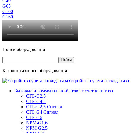
G40
G65
G100
G160
Поиск оборудования
Каталог газового оборудования
Устройства учета расхода газа
Бытовые и коммунально-бытовые счетчики газа
СГБ-G2,5
СГБ-G4-1
СГБ-G2,5 Сигнал
СГБ-G4 Сигнал
СГБ-G6
NPM-G1,6
NPM-G2,5